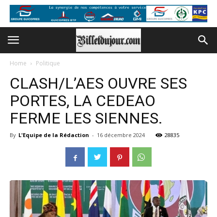
Home
Politique
CLASH/L’AES OUVRE SES
PORTES, LA CEDEAO
FERME LES SIENNES.
By
L'Equipe de la Rédaction
-
16 décembre 2024
28835