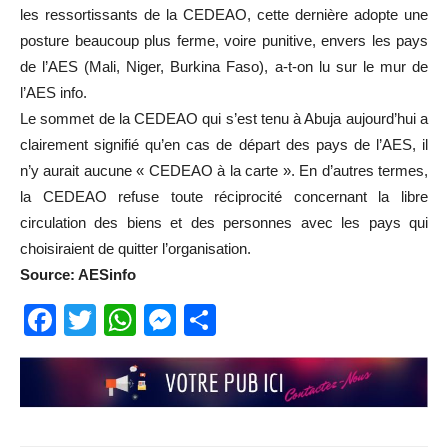
les ressortissants de la CEDEAO, cette dernière adopte une
posture beaucoup plus ferme, voire punitive, envers les pays
de l’AES (Mali, Niger, Burkina Faso), a-t-on lu sur le mur de
l’AES info.
Le sommet de la CEDEAO qui s’est tenu à Abuja aujourd’hui a
clairement signifié qu’en cas de départ des pays de l’AES, il
n’y aurait aucune « CEDEAO à la carte ». En d’autres termes,
la CEDEAO refuse toute réciprocité concernant la libre
circulation des biens et des personnes avec les pays qui
choisiraient de quitter l’organisation.
Source: AESinfo
Facebook
Twitter
WhatsApp
Messenger
Partager