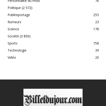
Personnalité du mois
76
Politique
(2 572)
Publireportage
255
Rumeurs
23
Science
178
Société
(3 850)
Sports
758
Technologie
39
Vidéo
20