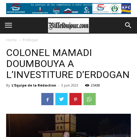
Home
Politique
COLONEL MAMADI
DOUMBOUYA A
L’INVESTITURE D’ERDOGAN
By
L'Equipe de la Rédaction
-
3 juin 2023
25438