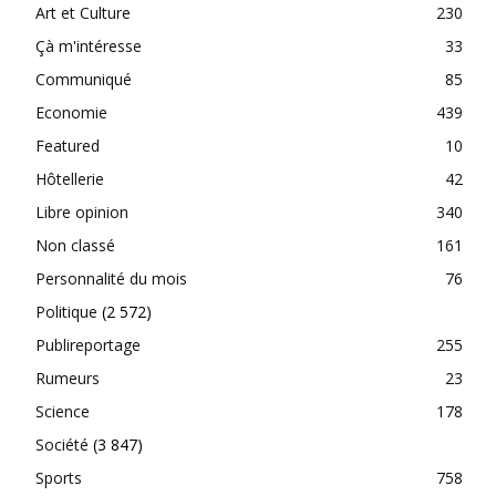
Art et Culture
230
Çà m'intéresse
33
Communiqué
85
Economie
439
Featured
10
Hôtellerie
42
Libre opinion
340
Non classé
161
Personnalité du mois
76
Politique
(2 572)
Publireportage
255
Rumeurs
23
Science
178
Société
(3 847)
Sports
758