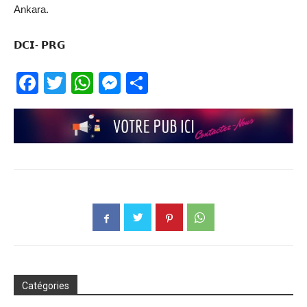
Ankara.
𝗗𝗖𝗜- 𝗣𝗥𝗚
Facebook
Twitter
WhatsApp
Messenger
Partager
Catégories