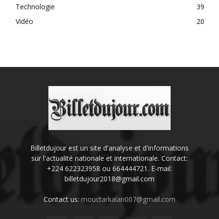
Technologie
39
Vidéo
20
Billetdujour est un site d'analyse et d'informations
sur l'actualité nationale et internationale. Contact:
+224 622323958 ou 664444721. E-mail:
billetdujour2018@gmail.com
Contact us:
mouctarkalan007@gmail.com