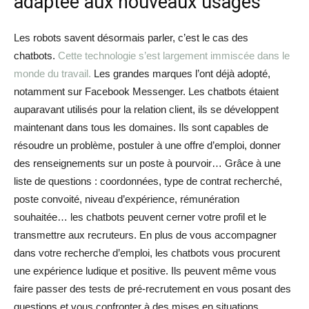
adaptée aux nouveaux usages
Les robots savent désormais parler, c’est le cas des
chatbots.
Cette technologie s’est largement immiscée dans le
monde du travail.
Les grandes marques l’ont déjà adopté,
notamment sur Facebook Messenger. Les chatbots étaient
auparavant utilisés pour la relation client, ils se développent
maintenant dans tous les domaines. Ils sont capables de
résoudre un problème, postuler à une offre d’emploi, donner
des renseignements sur un poste à pourvoir… Grâce à une
liste de questions : coordonnées, type de contrat recherché,
poste convoité, niveau d’expérience, rémunération
souhaitée… les chatbots peuvent cerner votre profil et le
transmettre aux recruteurs. En plus de vous accompagner
dans votre recherche d’emploi, les chatbots vous procurent
une expérience ludique et positive. Ils peuvent même vous
faire passer des tests de pré-recrutement en vous posant des
questions et vous confronter à des mises en situations.