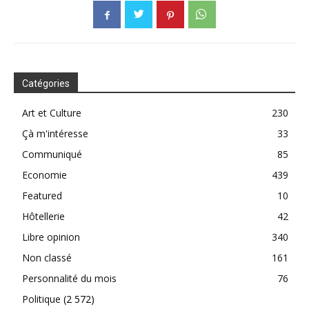
Catégories
Art et Culture
230
Çà m'intéresse
33
Communiqué
85
Economie
439
Featured
10
Hôtellerie
42
Libre opinion
340
Non classé
161
Personnalité du mois
76
Politique
(2 572)