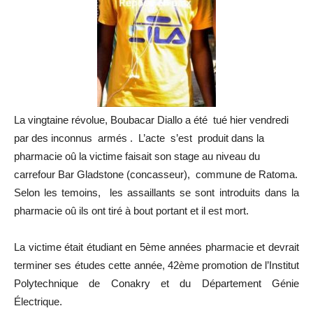
La vingtaine révolue, Boubacar Diallo a été tué hier vendredi
par des inconnus armés . L’acte s’est produit dans la
pharmacie oû la victime faisait son stage au niveau du
carrefour Bar Gladstone (concasseur), commune de Ratoma.
Selon les temoins, les assaillants se sont introduits dans la
pharmacie oû ils ont tiré à bout portant et il est mort.
La victime était étudiant en 5ème années pharmacie et devrait
terminer ses études cette année, 42ème promotion de l’Institut
Polytechnique de Conakry et du Département Génie
Électrique.