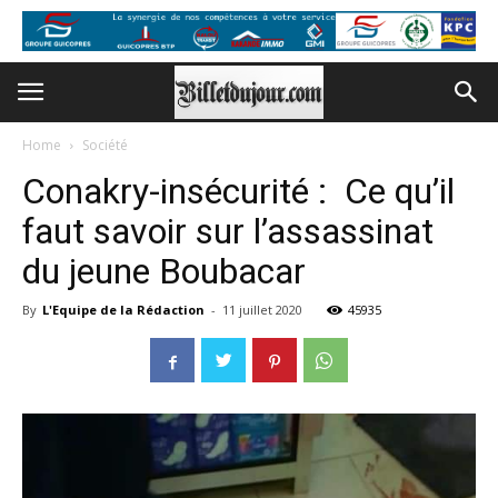
Home
Société
Conakry-insécurité : Ce qu’il
faut savoir sur l’assassinat
du jeune Boubacar
By
L'Equipe de la Rédaction
-
11 juillet 2020
45935