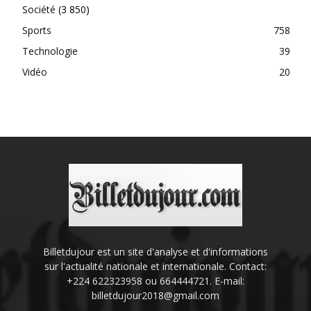
Société
(3 850)
Sports
758
Technologie
39
Vidéo
20
Billetdujour est un site d'analyse et d'informations
sur l'actualité nationale et internationale. Contact:
+224 622323958 ou 664444721. E-mail:
billetdujour2018@gmail.com