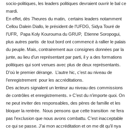
socio-politiques, les leaders politiques devraient ouvrir le bal ce
mardi.
En effet, dès 7heures du matin, certains leaders notamment
Cellou Dalein Diallo, le président de l’UFDG, Sidya Touré de
l’UFR, Papa Koly Kourouma du GRUP, Etienne Soropogui,
plus autres partis de tout bord ont commencé à rallier le palais
du peuple. Mais, contrairement aux consignes données par la
junte, au lieu d’un représentant par parti, il y a des formations
politiques qui sont venues avec plus de deux représentants.
D’où le premier dérange. L’autre hic, c’est au niveau de
l’enregistrement pour les accréditations.
Des acteurs signalent un lenteur au niveau des commissions
de contrôles et enregistrements. » C’est du n’importe quoi. On
ne peut inviter des responsables, des pères de famille et les
bloquer la rentrée. Nous pensons que cette transition ne fera
pas l’exclusion que nous avons combattu. C’est inacceptable
ce qui se passe. J’ai mon accréditation et on me dit qu’il nya