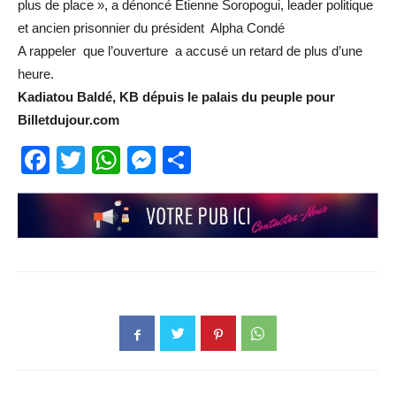
plus de place », a dénoncé Etienne Soropogui, leader politique
et ancien prisonnier du président Alpha Condé
A rappeler que l’ouverture a accusé un retard de plus d’une
heure.
Kadiatou Baldé, KB dépuis le palais du peuple pour
Billetdujour.com
Facebook
Twitter
WhatsApp
Messenger
Partager