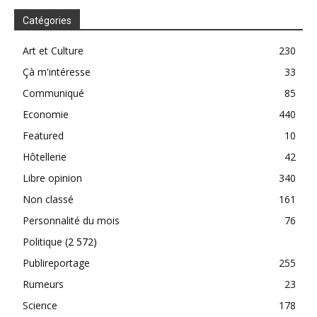
Catégories
Art et Culture
230
Çà m'intéresse
33
Communiqué
85
Economie
440
Featured
10
Hôtellerie
42
Libre opinion
340
Non classé
161
Personnalité du mois
76
Politique
(2 572)
Publireportage
255
Rumeurs
23
Science
178