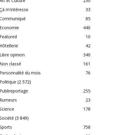
Art et Culture
230
Çà m'intéresse
33
Communiqué
85
Economie
440
Featured
10
Hôtellerie
42
Libre opinion
340
Non classé
161
Personnalité du mois
76
Politique
(2 572)
Publireportage
255
Rumeurs
23
Science
178
Société
(3 849)
Sports
758