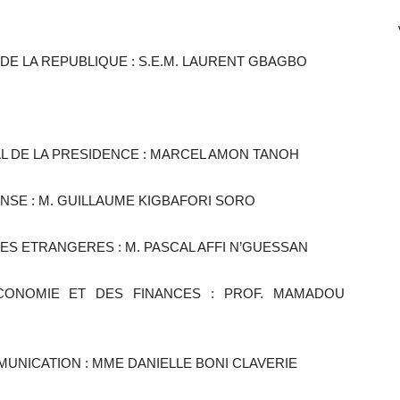
 DE LA REPUBLIQUE : S.E.M. LAURENT GBAGBO
AL DE LA PRESIDENCE : MARCEL AMON TANOH
FENSE : M. GUILLAUME KIGBAFORI SORO
IRES ETRANGERES : M. PASCAL AFFI N’GUESSAN
L’ECONOMIE ET DES FINANCES : PROF. MAMADOU
MMUNICATION : MME DANIELLE BONI CLAVERIE