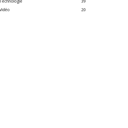
Technologie
39
Vidéo
20