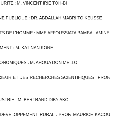
URITE : M. VINCENT IRIE TOH-BI
ENE PUBLIQUE : DR. ABDALLAH MABRI TOIKEUSSE
OITS DE L’HOMME : MME AFFOUSSIATA BAMBA LAMINE
MENT : M. KATINAN KONE
CONOMIQUES : M. AHOUA DON MELLO
RIEUR ET DES RECHERCHES SCIENTIFIQUES : PROF.
USTRIE : M. BERTRAND DIBY AKO
U DEVELOPPEMENT RURAL : PROF. MAURICE KACOU