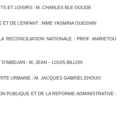
RTS ET LOISIRS : M. CHARLES BLE GOUDE
ME ET DE L’ENFANT : MME YASMINA OUEGNIN
 LA RECONCILIATION NATIONALE : PROF. MARIETOU
D’ABIDJAN : M. JEAN – LOUIS BILLON
BRITE URBAINE : M. JACQUES GABRIEL EHOUO
TION PUBLIQUE ET DE LA REFORME ADMINISTRATIVE :
r
r