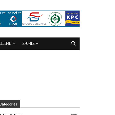
LLERIE
SPORTS
Catégories