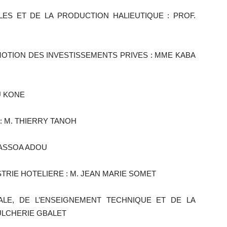
LES ET DE LA PRODUCTION HALIEUTIQUE : PROF.
MOTION DES INVESTISSEMENTS PRIVES : MME KABA
U KONE
 : M. THIERRY TANOH
. ASSOA ADOU
STRIE HOTELIERE : M. JEAN MARIE SOMET
NALE, DE L’ENSEIGNEMENT TECHNIQUE ET DE LA
ULCHERIE GBALET