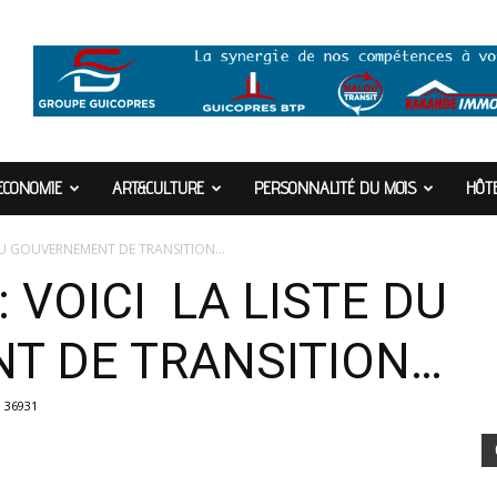
ECONOMIE
ART&CULTURE
PERSONNALITÉ DU MOIS
HÔTE
E DU GOUVERNEMENT DE TRANSITION…
: VOICI LA LISTE DU
T DE TRANSITION…
36931