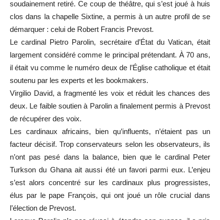
soudainement retiré. Ce coup de théâtre, qui s’est joué à huis
clos dans la chapelle Sixtine, a permis à un autre profil de se
démarquer : celui de Robert Francis Prevost.
Le cardinal Pietro Parolin, secrétaire d’État du Vatican, était
largement considéré comme le principal prétendant. À 70 ans,
il était vu comme le numéro deux de l’Église catholique et était
soutenu par les experts et les bookmakers.
Virgilio David, a fragmenté les voix et réduit les chances des
deux. Le faible soutien à Parolin a finalement permis à Prevost
de récupérer des voix.
Les cardinaux africains, bien qu’influents, n’étaient pas un
facteur décisif. Trop conservateurs selon les observateurs, ils
n’ont pas pesé dans la balance, bien que le cardinal Peter
Turkson du Ghana ait aussi été un favori parmi eux. L’enjeu
s’est alors concentré sur les cardinaux plus progressistes,
élus par le pape François, qui ont joué un rôle crucial dans
l’élection de Prevost.