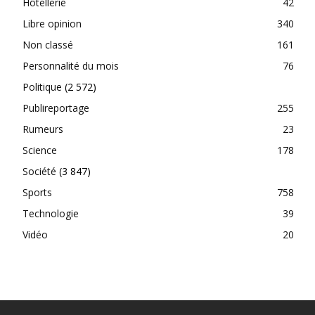
Hôtellerie
42
Libre opinion
340
Non classé
161
Personnalité du mois
76
Politique
(2 572)
Publireportage
255
Rumeurs
23
Science
178
Société
(3 847)
Sports
758
Technologie
39
Vidéo
20