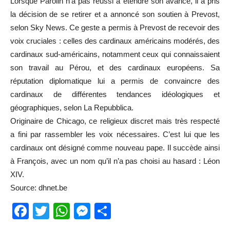
Lorsque Parolin n’a pas réussi à étendre son avance, il a pris
la décision de se retirer et a annoncé son soutien à Prevost,
selon Sky News. Ce geste a permis à Prevost de recevoir des
voix cruciales : celles des cardinaux américains modérés, des
cardinaux sud-américains, notamment ceux qui connaissaient
son travail au Pérou, et des cardinaux européens. Sa
réputation diplomatique lui a permis de convaincre des
cardinaux de différentes tendances idéologiques et
géographiques, selon La Repubblica.
Originaire de Chicago, ce religieux discret mais très respecté
a fini par rassembler les voix nécessaires. C’est lui que les
cardinaux ont désigné comme nouveau pape. Il succède ainsi
à François, avec un nom qu’il n’a pas choisi au hasard : Léon
XIV.
Source: dhnet.be
Facebook
Twitter
WhatsApp
Messenger
Partager