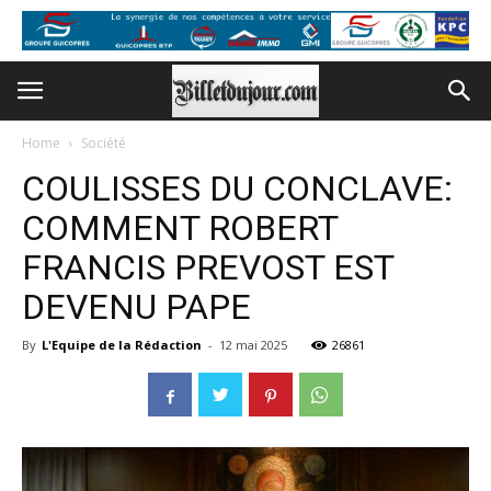
Home
Société
COULISSES DU CONCLAVE:
COMMENT ROBERT
FRANCIS PREVOST EST
DEVENU PAPE
By
L'Equipe de la Rédaction
-
12 mai 2025
26861