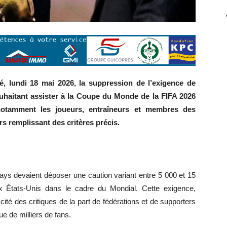
, lundi 18 mai 2026, la suppression de l’exigence de
uhaitant assister à la Coupe du Monde de la FIFA 2026
notamment les joueurs, entraîneurs et membres des
rs remplissant des critères précis.
ays devaient déposer une caution variant entre 5 000 et 15
ux États-Unis dans le cadre du Mondial. Cette exigence,
scité des critiques de la part de fédérations et de supporters
ue de milliers de fans.