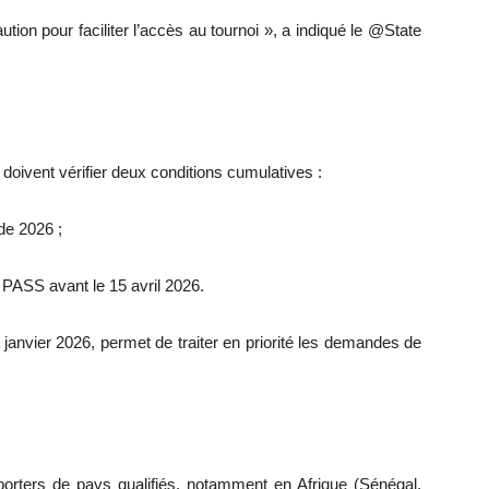
tion pour faciliter l’accès au tournoi », a indiqué le @State
doivent vérifier deux conditions cumulatives :
de 2026 ;
 PASS avant le 15 avril 2026.
anvier 2026, permet de traiter en priorité les demandes de
upporters de pays qualifiés, notamment en Afrique (Sénégal,