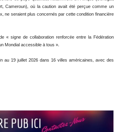
Vert, Cameroun), où la caution avait été perçue comme un
x, ne seraient plus concernés par cette condition financière
 de « signe de collaboration renforcée entre la Fédération
 un Mondial accessible à tous ».
 au 19 juillet 2026 dans 16 villes américaines, avec des
r
r