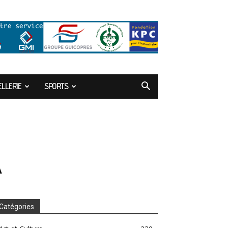
LLERIE
SPORTS
A
Catégories