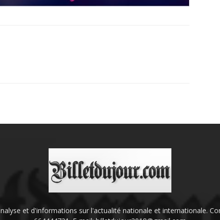
'analyse et d'informations sur l'actualité nationale et internationale.