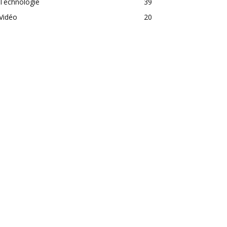
Technologie
39
Vidéo
20