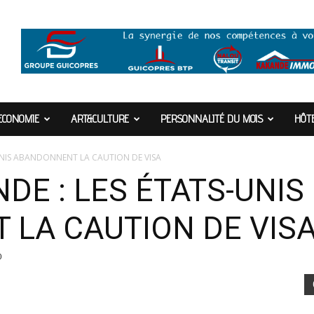
ECONOMIE
ART&CULTURE
PERSONNALITÉ DU MOIS
HÔTE
UNIS ABANDONNENT LA CAUTION DE VISA
DE : LES ÉTATS-UNIS
LA CAUTION DE VIS
0