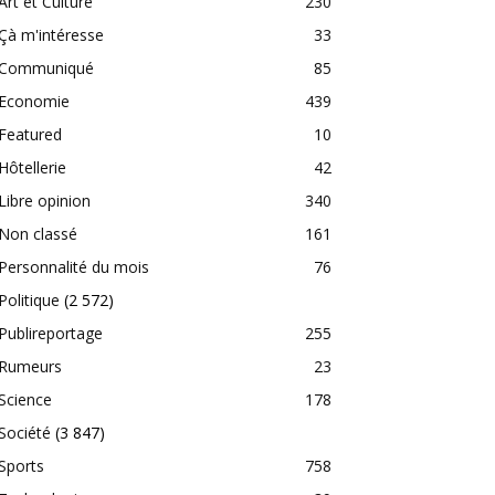
Art et Culture
230
Çà m'intéresse
33
Communiqué
85
Economie
439
Featured
10
Hôtellerie
42
Libre opinion
340
Non classé
161
Personnalité du mois
76
Politique
(2 572)
Publireportage
255
Rumeurs
23
Science
178
Société
(3 847)
Sports
758