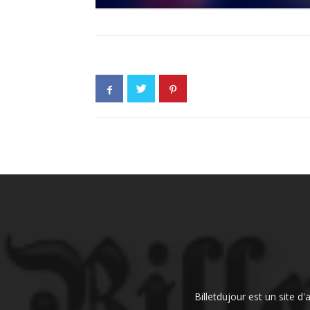
Billetdujour est un site d