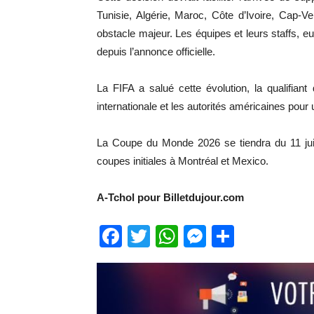
Tunisie, Algérie, Maroc, Côte d’Ivoire, Cap-
obstacle majeur. Les équipes et leurs staffs, eu
depuis l’annonce officielle.
La FIFA a salué cette évolution, la qualifiant
internationale et les autorités américaines pour
La Coupe du Monde 2026 se tiendra du 11 juin
coupes initiales à Montréal et Mexico.
A-Tchol pour Billetdujour.com
Facebook
Twitter
WhatsApp
Messenge
Partage