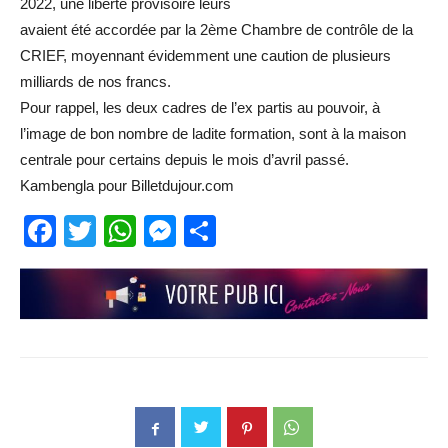
2022, une liberté provisoire leurs
avaient été accordée par la 2ème Chambre de contrôle de la
CRIEF, moyennant évidemment une caution de plusieurs
milliards de nos francs.
Pour rappel, les deux cadres de l’ex partis au pouvoir, à
l’image de bon nombre de ladite formation, sont à la maison
centrale pour certains depuis le mois d’avril passé.
Kambengla pour Billetdujour.com
Facebook
Twitter
WhatsApp
Messenger
Partager