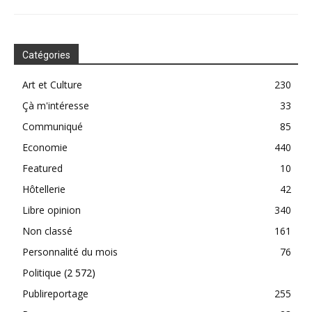
Catégories
Art et Culture
230
Çà m'intéresse
33
Communiqué
85
Economie
440
Featured
10
Hôtellerie
42
Libre opinion
340
Non classé
161
Personnalité du mois
76
Politique
(2 572)
Publireportage
255