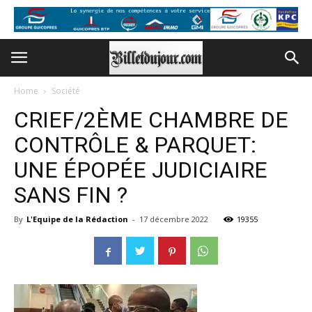
Home
Société
CRIEF/2ÈME CHAMBRE DE
CONTRÔLE & PARQUET:
UNE ÉPOPÉE JUDICIAIRE
SANS FIN ?
By
L'Equipe de la Rédaction
-
17 décembre 2022
19355