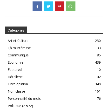
Catégories
Art et Culture
230
Çà m'intéresse
33
Communiqué
85
Economie
439
Featured
10
Hôtellerie
42
Libre opinion
340
Non classé
161
Personnalité du mois
76
Politique
(2 572)