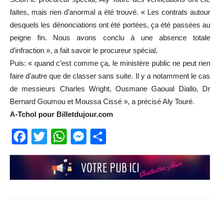
faites, mais rien d’anormal a été trouvé. « Les contrats autour
desquels les dénonciations ont été portées, ça été passées au
peigne fin. Nous avons conclu à une absence totale
d’infraction », a fait savoir le procureur spécial.
Puis: « quand c’est comme ça, le ministère public ne peut rien
faire d’autre que de classer sans suite. Il y a notamment le cas
de messieurs Charles Wright, Ousmane Gaoual Diallo, Dr
Bernard Goumou et Moussa Cissé », a précisé Aly Touré.
A-Tchol pour Billetdujour.com
Facebook
Twitter
WhatsApp
Messenger
Partager