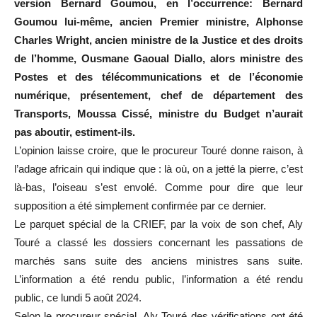
version Bernard Goumou, en l’occurrence: Bernard
Goumou lui-même, ancien Premier ministre, Alphonse
Charles Wright, ancien ministre de la Justice et des droits
de l’homme, Ousmane Gaoual Diallo, alors ministre des
Postes et des télécommunications et de l’économie
numérique, présentement, chef de département des
Transports, Moussa Cissé, ministre du Budget n’aurait
pas aboutir, estiment-ils.
L’opinion laisse croire, que le procureur Touré donne raison, à
l’adage africain qui indique que : là où, on a jetté la pierre, c’est
là-bas, l’oiseau s’est envolé. Comme pour dire que leur
supposition a été simplement confirmée par ce dernier.
Le parquet spécial de la CRIEF, par la voix de son chef, Aly
Touré a classé les dossiers concernant les passations de
marchés sans suite des anciens ministres sans suite.
L’information a été rendu public, l’information a été rendu
public, ce lundi 5 août 2024.
Selon le procureur spécial, Aly Touré des vérifications ont été