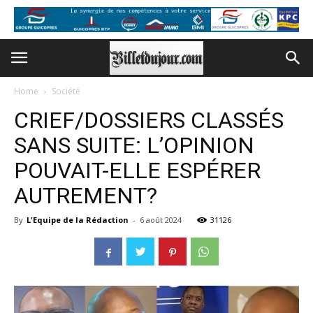
Home
Société
CRIEF/DOSSIERS CLASSÉS
SANS SUITE: L’OPINION
POUVAIT-ELLE ESPÉRER
AUTREMENT?
By
L'Equipe de la Rédaction
-
6 août 2024
31126