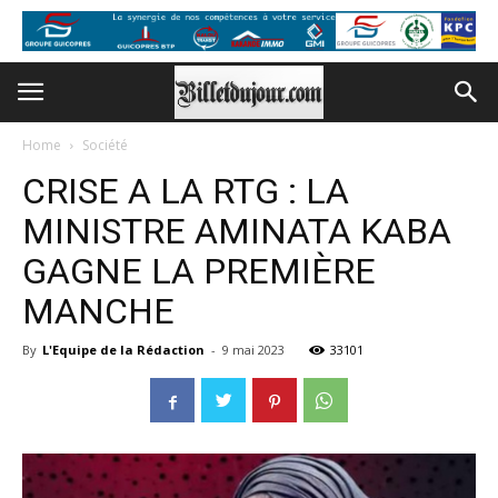
Home
Société
CRISE A LA RTG : LA
MINISTRE AMINATA KABA
GAGNE LA PREMIÈRE
MANCHE
By
L'Equipe de la Rédaction
-
9 mai 2023
33101