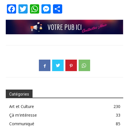
Facebook
Twitter
WhatsApp
Messenger
Partager
Catégories
Art et Culture
230
Çà m'intéresse
33
Communiqué
85