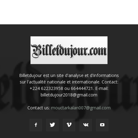
Billetdujour est un site d'analyse et d'informations
sur l'actualité nationale et internationale. Contact:
+224 622323958 ou 664444721. E-mail:
billetdujour2018@gmail.com
Contact us:
mouctarkalan007@gmail.com