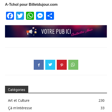
A-Tchol pour Billetdujour.com
Facebook
Twitter
WhatsApp
Messenger
Partager
Catégories
Art et Culture
230
Çà m'intéresse
33