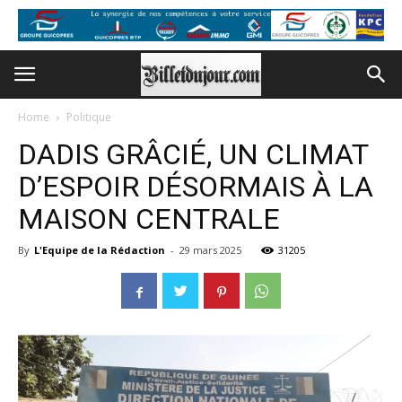
Home
Politique
DADIS GRÂCIÉ, UN CLIMAT
D’ESPOIR DÉSORMAIS À LA
MAISON CENTRALE
By
L'Equipe de la Rédaction
-
29 mars 2025
31205