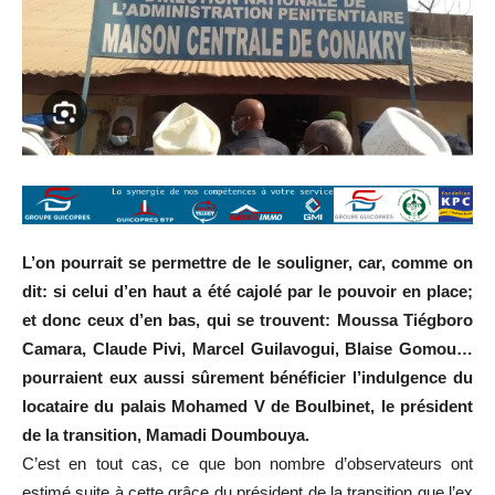
L’on pourrait se permettre de le souligner, car, comme on
dit: si celui d’en haut a été cajolé par le pouvoir en place;
et donc ceux d’en bas, qui se trouvent: Moussa Tiégboro
Camara, Claude Pivi, Marcel Guilavogui, Blaise Gomou…
pourraient eux aussi sûrement bénéficier l’indulgence du
locataire du palais Mohamed V de Boulbinet, le président
de la transition, Mamadi Doumbouya.
C’est en tout cas, ce que bon nombre d’observateurs ont
estimé suite à cette grâce du président de la transition que l’ex