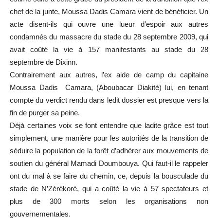
chef de la junte, Moussa Dadis Camara vient de bénéficier. Un
acte disent-ils qui ouvre une lueur d’espoir aux autres
condamnés du massacre du stade du 28 septembre 2009, qui
avait coûté la vie à 157 manifestants au stade du 28
septembre de Dixinn.
Contrairement aux autres, l’ex aide de camp du capitaine
Moussa Dadis Camara, (Aboubacar Diakité) lui, en tenant
compte du verdict rendu dans ledit dossier est presque vers la
fin de purger sa peine.
Déjà certaines voix se font entendre que ladite grâce est tout
simplement, une manière pour les autorités de la transition de
séduire la population de la forêt d’adhérer aux mouvements de
soutien du général Mamadi Doumbouya. Qui faut-il le rappeler
ont du mal à se faire du chemin, ce, depuis la bousculade du
stade de N’Zérékoré, qui a coûté la vie à 57 spectateurs et
plus de 300 morts selon les organisations non
gouvernementales.