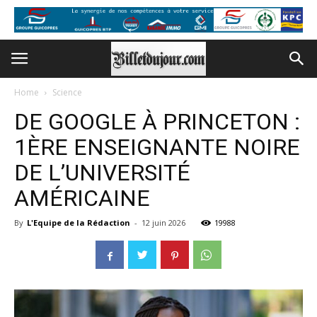
Home
Science
DE GOOGLE À PRINCETON :
1ÈRE ENSEIGNANTE NOIRE
DE L’UNIVERSITÉ
AMÉRICAINE
By
L'Equipe de la Rédaction
-
12 juin 2026
19988