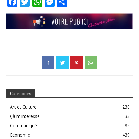
Facebook
Twitter
WhatsApp
Messenger
Partager
Catégories
Art et Culture
230
Çà m'intéresse
33
Communiqué
85
Economie
439