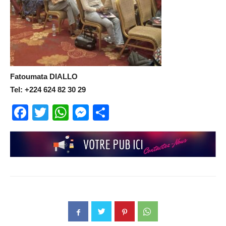
Fatoumata DIALLO
Tel: +224 624 82 30 29
Facebook
Twitter
WhatsApp
Messenger
Partager