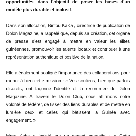
opportunités, dans l’objectif de poser les bases d’un
modèle plus durable et inclusif.
Dans son allocution, Bintou KaKa , directrice de publication de
Dolon Magazine, a rappelé que, depuis sa création, cet organe
de presse s’est engagé à mettre en valeur les élites
guinéennes, promouvoir les talents locaux et contribuer à une
représentation authentique et positive de la nation.
Elle a également souligné l’importance des collaborations pour
mener à bien cette mission : » Vos soutiens, bien que parfois
discrets, ont façonné l’identité et la renommée de Dolon
Magazine. À travers le Dolon Club, nous affirmons notre
volonté de fédérer, de tisser des liens durables et de mettre en
lumière ceux et celles qui bâtissent la Guinée avec
engagement. »
Mme Kaba a insisté sur un aspect essentiel : « Cette