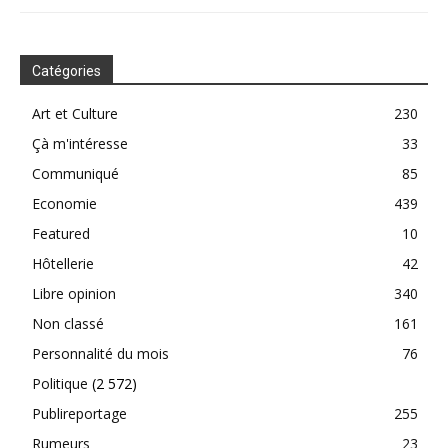
Catégories
Art et Culture
230
Çà m'intéresse
33
Communiqué
85
Economie
439
Featured
10
Hôtellerie
42
Libre opinion
340
Non classé
161
Personnalité du mois
76
Politique
(2 572)
Publireportage
255
Rumeurs
23