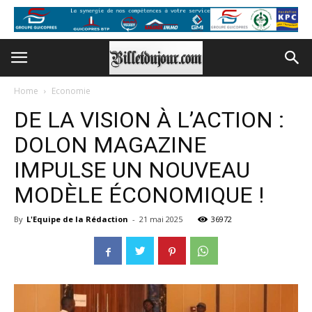
Home
Economie
DE LA VISION À L’ACTION :
DOLON MAGAZINE
IMPULSE UN NOUVEAU
MODÈLE ÉCONOMIQUE !
By
L'Equipe de la Rédaction
-
21 mai 2025
36972