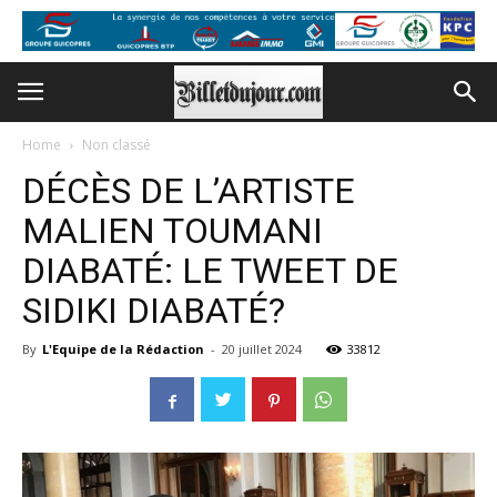
Home
Non classé
DÉCÈS DE L’ARTISTE
MALIEN TOUMANI
DIABATÉ: LE TWEET DE
SIDIKI DIABATÉ?
By
L'Equipe de la Rédaction
-
20 juillet 2024
33812