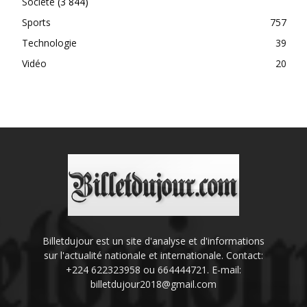
Société
(3 844)
Sports
757
Technologie
39
Vidéo
20
Billetdujour est un site d'analyse et d'informations
sur l'actualité nationale et internationale. Contact:
+224 622323958 ou 664444721. E-mail:
billetdujour2018@gmail.com