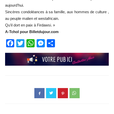
aujourd’hui.
Sincères condoléances à sa famille, aux hommes de culture ,
au peuple malien et westafricain.
Qu’il dort en paix à Firdawsi. »
A-Tchol pour Billetdujour.com
Facebook
Twitter
WhatsApp
Messenger
Partager