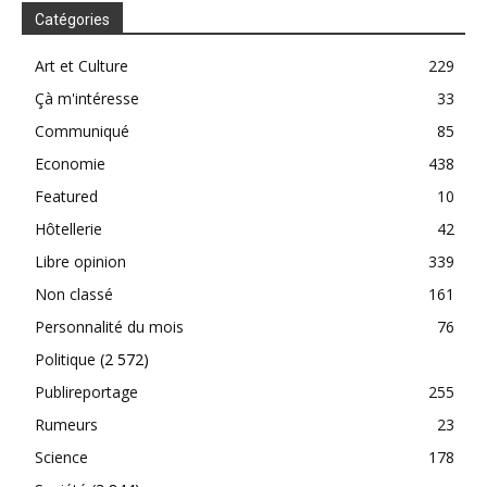
Catégories
Art et Culture
229
Çà m'intéresse
33
Communiqué
85
Economie
438
Featured
10
Hôtellerie
42
Libre opinion
339
Non classé
161
Personnalité du mois
76
Politique
(2 572)
Publireportage
255
Rumeurs
23
Science
178