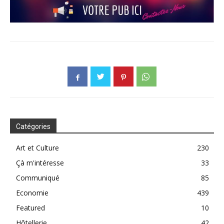
Catégories
Art et Culture
230
Çà m'intéresse
33
Communiqué
85
Economie
439
Featured
10
Hôtellerie
42