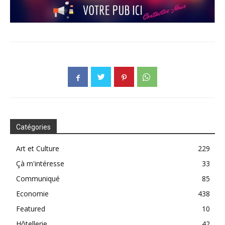
Catégories
Art et Culture
229
Çà m'intéresse
33
Communiqué
85
Economie
438
Featured
10
Hôtellerie
42