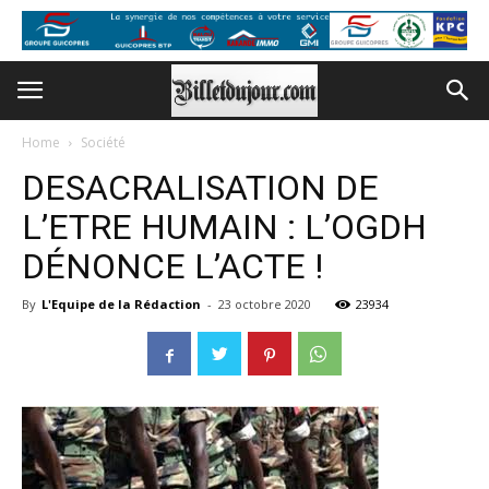
Home
Société
DESACRALISATION DE
L’ETRE HUMAIN : L’OGDH
DÉNONCE L’ACTE !
By
L'Equipe de la Rédaction
-
23 octobre 2020
23934