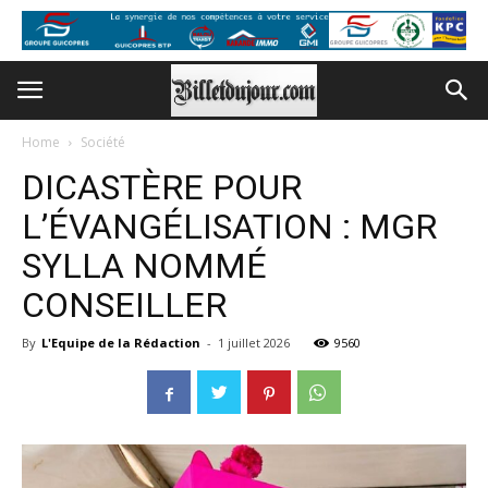
Home
Société
DICASTÈRE POUR
L’ÉVANGÉLISATION : MGR
SYLLA NOMMÉ
CONSEILLER
By
L'Equipe de la Rédaction
-
1 juillet 2026
9560