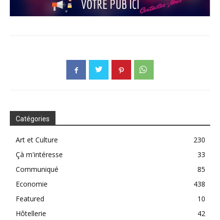
Catégories
Art et Culture
230
Çà m'intéresse
33
Communiqué
85
Economie
438
Featured
10
Hôtellerie
42