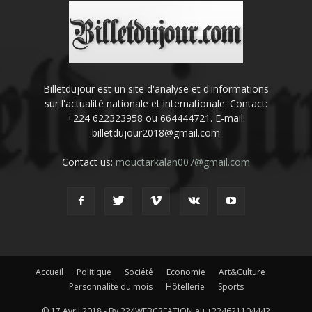
Billetdujour est un site d'analyse et d'informations
sur l'actualité nationale et internationale. Contact:
+224 622323958 ou 664444721. E-mail:
billetdujour2018@gmail.com
Contact us:
mouctarkalan007@gmail.com
Accueil
Politique
Société
Economie
Art&Culture
Personnalité du mois
Hôtellerie
Sports
© 17 Avril 2018 - By 224WEBCREATION au +224621104442