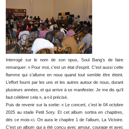
Interrogé sur le nom de son opus, Soul Bang’s de faire
remarquer: « Pour moi, c’est un état d’esprit. C’est aussi cette
flamme qui s’allume en nous quand tout semble être éteint.
L’effort fourni par les uns et les autres autour de nous, durant
plusieurs années, et qui arrive à se manifester. Je me dis qu’il
faut célébrer cela », a-t-il précisé.
Puis de revenir sur la sortie: « Le concert, c’est le 04 octobre
2025 au stade Petit Sory. Et cet album sortira en chapitres,
dès ce mois-ci. On aura le chapitre 1 de l’album, La Victoire.
C’est un album qui a été conçu avec amour, courage et avec