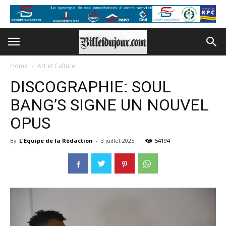
Home
Art et Culture
DISCOGRAPHIE: SOUL
BANG’S SIGNE UN NOUVEL
OPUS
By
L'Equipe de la Rédaction
-
3 juillet 2025
54194