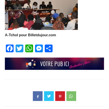
A-Tchol pour Billetdujour.com
Facebook
Twitter
WhatsApp
Messenger
Partager