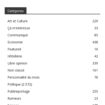
Catégories
Art et Culture
229
Çà m'intéresse
33
Communiqué
85
Economie
438
Featured
10
Hôtellerie
42
Libre opinion
339
Non classé
161
Personnalité du mois
76
Politique
(2 572)
Publireportage
255
Rumeurs
23