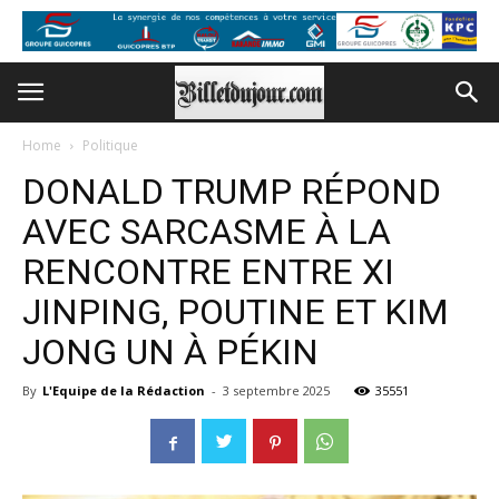
Home
Politique
DONALD TRUMP RÉPOND
AVEC SARCASME À LA
RENCONTRE ENTRE XI
JINPING, POUTINE ET KIM
JONG UN À PÉKIN
By
L'Equipe de la Rédaction
-
3 septembre 2025
35551