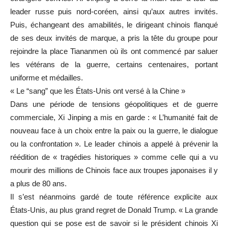
leader russe puis nord-coréen, ainsi qu’aux autres invités.
Puis, échangeant des amabilités, le dirigeant chinois flanqué
de ses deux invités de marque, a pris la tête du groupe pour
rejoindre la place Tiananmen où ils ont commencé par saluer
les vétérans de la guerre, certains centenaires, portant
uniforme et médailles.
« Le “sang” que les États-Unis ont versé à la Chine »
Dans une période de tensions géopolitiques et de guerre
commerciale, Xi Jinping a mis en garde : « L’humanité fait de
nouveau face à un choix entre la paix ou la guerre, le dialogue
ou la confrontation ». Le leader chinois a appelé à prévenir la
réédition de « tragédies historiques » comme celle qui a vu
mourir des millions de Chinois face aux troupes japonaises il y
a plus de 80 ans.
Il s’est néanmoins gardé de toute référence explicite aux
États-Unis, au plus grand regret de Donald Trump. « La grande
question qui se pose est de savoir si le président chinois Xi