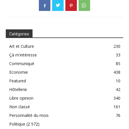
Catégories
Art et Culture
230
Çà m'intéresse
33
Communiqué
85
Economie
438
Featured
10
Hôtellerie
42
Libre opinion
340
Non classé
161
Personnalité du mois
76
Politique
(2 572)