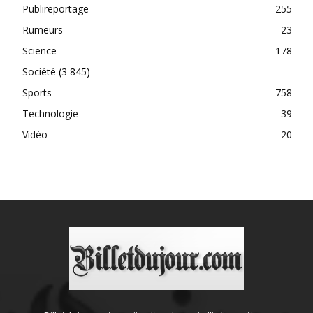
Publireportage
255
Rumeurs
23
Science
178
Société
(3 845)
Sports
758
Technologie
39
Vidéo
20