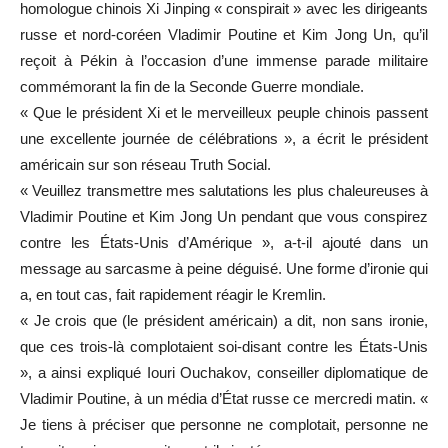
homologue chinois Xi Jinping « conspirait » avec les dirigeants
russe et nord-coréen Vladimir Poutine et Kim Jong Un, qu’il
reçoit à Pékin à l’occasion d’une immense parade militaire
commémorant la fin de la Seconde Guerre mondiale.
« Que le président Xi et le merveilleux peuple chinois passent
une excellente journée de célébrations », a écrit le président
américain sur son réseau Truth Social.
« Veuillez transmettre mes salutations les plus chaleureuses à
Vladimir Poutine et Kim Jong Un pendant que vous conspirez
contre les États-Unis d’Amérique », a-t-il ajouté dans un
message au sarcasme à peine déguisé. Une forme d’ironie qui
a, en tout cas, fait rapidement réagir le Kremlin.
« Je crois que (le président américain) a dit, non sans ironie,
que ces trois-là complotaient soi-disant contre les États-Unis
», a ainsi expliqué Iouri Ouchakov, conseiller diplomatique de
Vladimir Poutine, à un média d’État russe ce mercredi matin. «
Je tiens à préciser que personne ne complotait, personne ne