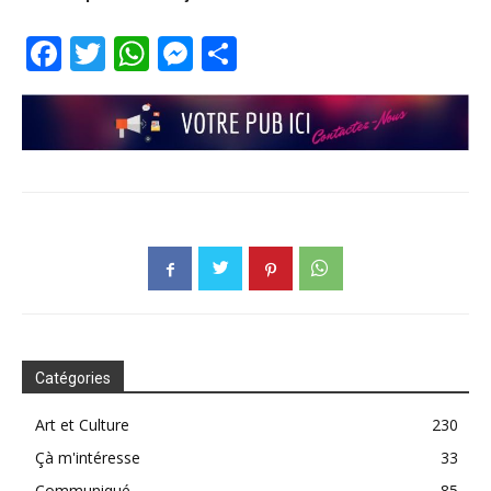
Facebook
Twitter
WhatsApp
Messenger
Partager
Catégories
Art et Culture
230
Çà m'intéresse
33
Communiqué
85