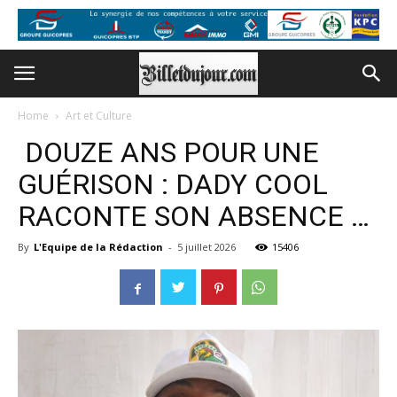
Home
Art et Culture
DOUZE ANS POUR UNE
GUÉRISON : DADY COOL
RACONTE SON ABSENCE …
By
L'Equipe de la Rédaction
-
5 juillet 2026
15406