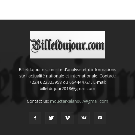
Billetdujour est un site d'analyse et d'informations
sur l'actualité nationale et internationale. Contact:
+224 622323958 ou 664444721. E-mail:
billetdujour2018@gmail.com
Contact us:
mouctarkalan007@gmail.com