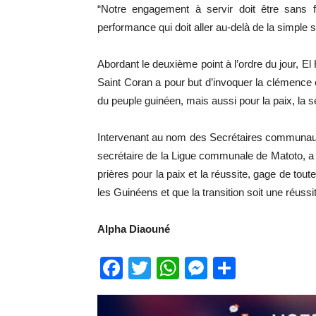
“Notre engagement à servir doit être sans 
performance qui doit aller au-delà de la simple sig
Abordant le deuxième point à l’ordre du jour, El 
Saint Coran a pour but d’invoquer la clémence e
du peuple guinéen, mais aussi pour la paix, la sé
Intervenant au nom des Secrétaires communaux a
secrétaire de la Ligue communale de Matoto, a n
prières pour la paix et la réussite, gage de tou
les Guinéens et que la transition soit une réuss
Alpha Diaouné
Facebook
Twitter
WhatsApp
Messenge
Partage