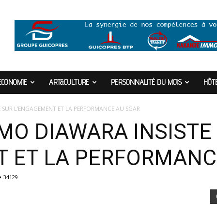
ECONOMIE
ART&CULTURE
PERSONNALITÉ DU MOIS
HÔTE
E SUR L’ENGAGEMENT ET LA PERFORMANCE AU SGAR
MO DIAWARA INSISTE
 ET LA PERFORMANC
34129