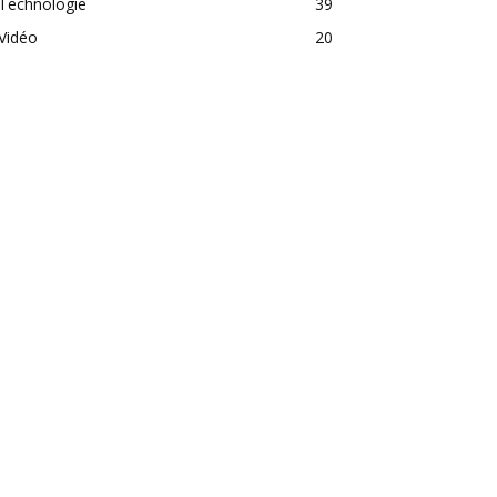
Technologie
39
Vidéo
20