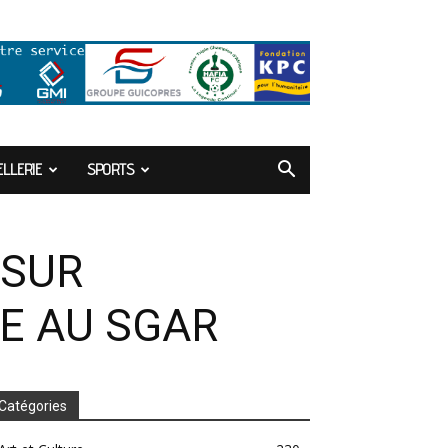
LLERIE
SPORTS
 SUR
E AU SGAR
Catégories