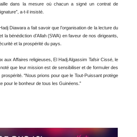
faille dans la mesure où chacun a signé un contrat de
nature”, a-t-il insisté.
Hadj Diawara a fait savoir que l’organisation de la lecture du
t la bénédiction d’Allah (SWA) en faveur de nos dirigeants,
curité et la prospérité du pays.
ux Affaires religieuses, El Hadj Algassim Tafsir Cissé, le
oté que leur mission est de sensibiliser et de formuler des
te prospérité. “Nous prions pour que le Tout-Puissant protège
ite pour le bonheur de tous les Guinéens.”
r
r