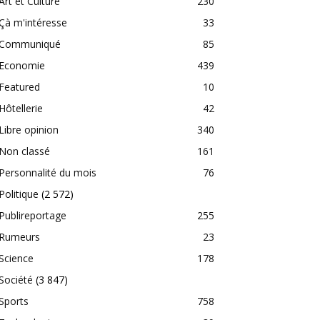
Art et Culture
230
Çà m'intéresse
33
Communiqué
85
Economie
439
Featured
10
Hôtellerie
42
Libre opinion
340
Non classé
161
Personnalité du mois
76
Politique
(2 572)
Publireportage
255
Rumeurs
23
Science
178
Société
(3 847)
Sports
758