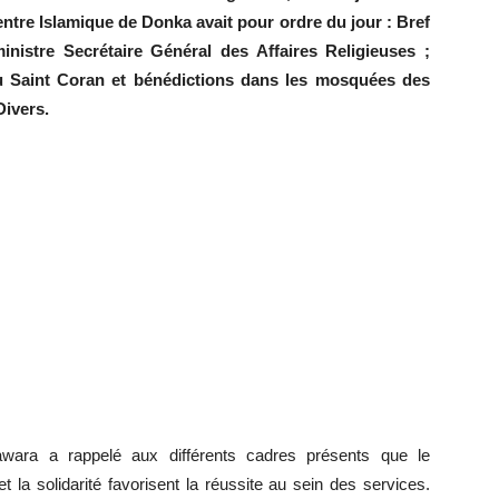
ntre Islamique de Donka avait pour ordre du jour : Bref
nistre Secrétaire Général des Affaires Religieuses ;
du Saint Coran et bénédictions dans les mosquées des
Divers.
awara a rappelé aux différents cadres présents que le
t la solidarité favorisent la réussite au sein des services.