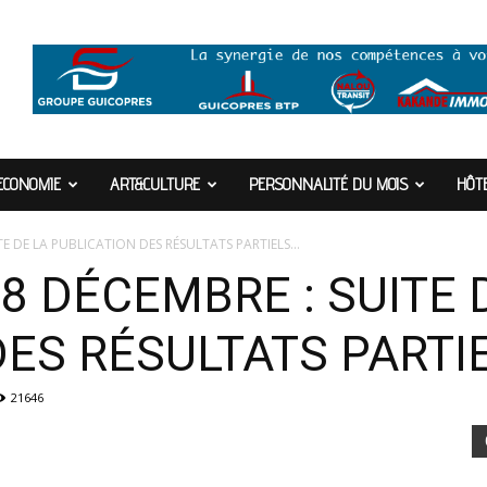
ECONOMIE
ART&CULTURE
PERSONNALITÉ DU MOIS
HÔTE
E DE LA PUBLICATION DES RÉSULTATS PARTIELS...
8 DÉCEMBRE : SUITE 
ES RÉSULTATS PARTIE
21646