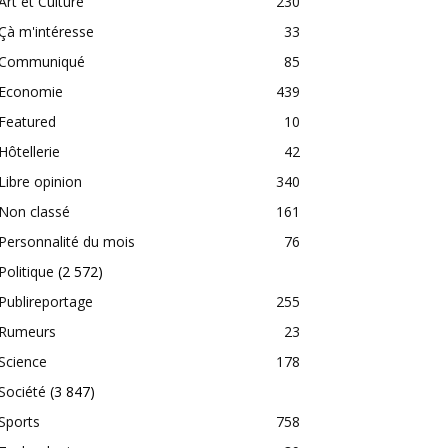
Art et Culture
230
Çà m'intéresse
33
Communiqué
85
Economie
439
Featured
10
Hôtellerie
42
Libre opinion
340
Non classé
161
Personnalité du mois
76
Politique
(2 572)
Publireportage
255
Rumeurs
23
Science
178
Société
(3 847)
Sports
758