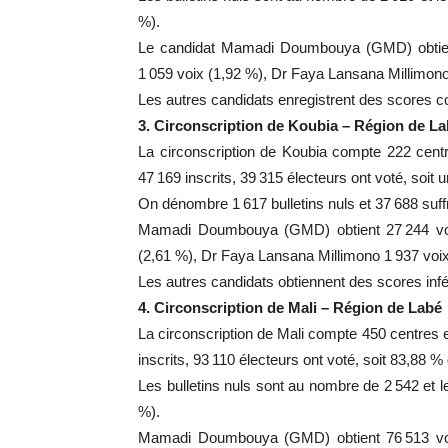
%).
Le candidat Mamadi Doumbouya (GMD) obtient
1 059 voix (1,92 %), Dr Faya Lansana Millimono 
Les autres candidats enregistrent des scores c
3. Circonscription de Koubia – Région de L
La circonscription de Koubia compte 222 cent
47 169 inscrits, 39 315 électeurs ont voté, soit 
On dénombre 1 617 bulletins nuls et 37 688 suf
Mamadi Doumbouya (GMD) obtient 27 244 voi
(2,61 %), Dr Faya Lansana Millimono 1 937 voix 
Les autres candidats obtiennent des scores infé
4. Circonscription de Mali – Région de Labé
La circonscription de Mali compte 450 centres 
inscrits, 93 110 électeurs ont voté, soit 83,88 % 
Les bulletins nuls sont au nombre de 2 542 et 
%).
Mamadi Doumbouya (GMD) obtient 76 513 voi