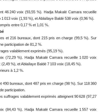
 46 240 voix (93,55 %). Hadja Makalé Camara recueille
1 013 voix (1,93 %), et Ablaïlaye Baldé 538 voix (0,96 %).
ompris entre 0,17 % et 1,01 %.
abé
res et 216 bureaux, dont 215 pris en charge (99,5 %). Sur
une participation de 81,2 %.
frages valablement exprimés (95,19 %).
x (72,29 %). Hadja Makalé Camara recueille 1 020 voix
(2,49 %), et Ablaïlaye Baldé 7 103 voix (18,45 %).
rieurs à 1,2 %.
et 490 bureaux, dont 487 pris en charge (98 %). Sur 118 360
de participation.
les suffrages valablement exprimés atteignent 90 628 (97,27
x (84,43 %). Hadja Makalé Camara recueille 1 557 voix