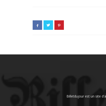
Billetdujour est un site d