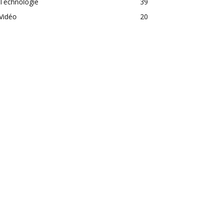
Technologie
39
Vidéo
20