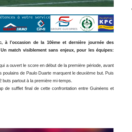
 à l’occasion de la 10ème et dernière journée des
 Un match visiblement sans enjeux, pour les équipes:
ui a ouvert le score en début de la première période, avant
es poulains de Paulo Duarte marquent le deuxième but. Puis
2 buts partout à la première mi-temps.
 de sufflet final de cette confrontation entre Guinéens et
r
r