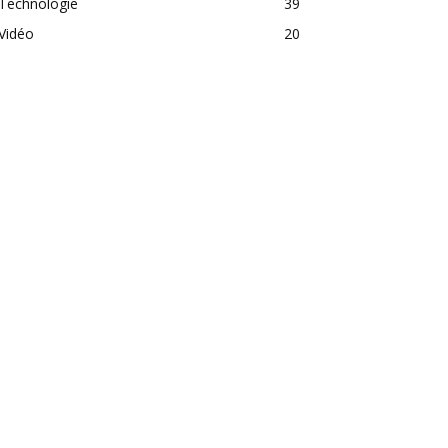
Technologie
39
Vidéo
20