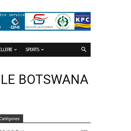
LLERIE
SPORTS
T LE BOTSWANA
Catégories