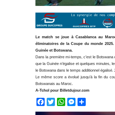
Le match se joue à Casablanca au Maroc,
éliminatoires de la Coupe du monde 2025.
Guinée et Botswana.
Dans la première mi-temps, c’est le Botswana q
que la Guinée n’égalise et quelques minutes, l
le Botswana dans le temps additionnel égalisé. 
Le même score a évolué jusqu’à la fin du coup
Botswanais au Maroc.
A-Tchol pour Billetdujour.com
Facebook
Twitter
WhatsApp
Messenge
Partage