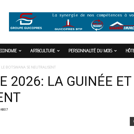
ECONOMIE
ART&CULTURE
PERSONNALITÉ DU MOIS
HÔTE
ET LE BOTSWANA SE NEUTRALISENT
E 2026: LA GUINÉE E
SENT
24807