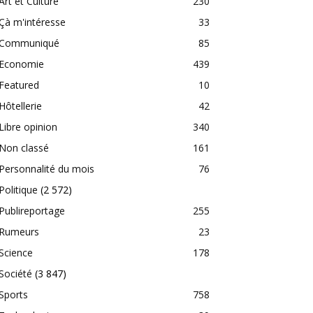
Art et Culture
230
Çà m'intéresse
33
Communiqué
85
Economie
439
Featured
10
Hôtellerie
42
Libre opinion
340
Non classé
161
Personnalité du mois
76
Politique
(2 572)
Publireportage
255
Rumeurs
23
Science
178
Société
(3 847)
Sports
758