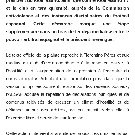
président du Real Madrid, ainsi que contre Real Madrid TV
et le club en tant qu’entité, auprès de la Commission
anti‑violence et des instances disciplinaires du football
espagnol. Cette démarche marque une étape
supplémentaire dans un bras de fer déjà médiatisé entre le
pouvoir arbitral espagnol et le président merengue.
Le texte officiel de la plainte reproche à Florentino Pérez et aux
médias du club d’avoir contribué « à la mise en cause, à
l’hostilité et à l’augmentation de la pression à l’encontre du
corps arbitral ». Adoptant une formulation plus claire que la
version simplifiée souvent reprise sur les réseaux sociaux,
l’AESAF accuse la répétition de déclarations publiques et de
contenus télévisés de creuser un climat d’hostilité et de
défiance autour des arbitres, ce qui nuirait, selon elle, à
l’exercice libre et serein de leur fonction.
Cette action intervient à la suite de propos très durs tenus par