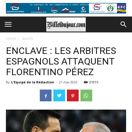
Home
Sports
ENCLAVE : LES ARBITRES
ESPAGNOLS ATTAQUENT
FLORENTINO PÉREZ
By
L'Equipe de la Rédaction
-
21 mai 2026
21015