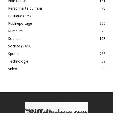
Non classé
161
Personnalité du mois
76
Politique
(2 572)
Publireportage
255
Rumeurs
23
Science
178
Société
(3 856)
Sports
758
Technologie
39
Vidéo
20