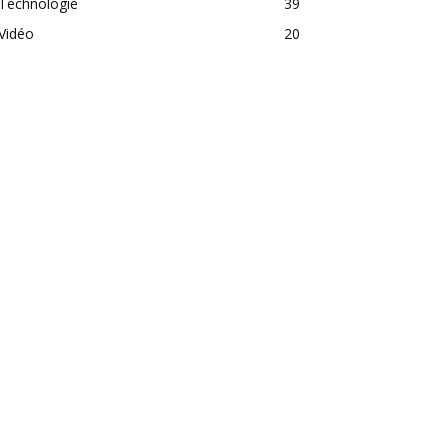
Technologie
39
Vidéo
20