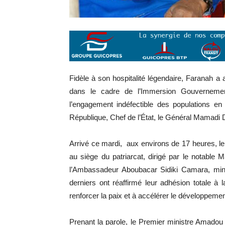
Fidèle à son hospitalité légendaire, Faranah a
dans le cadre de l’Immersion Gouvernement
l’engagement indéfectible des populations e
République, Chef de l’État, le Général Mamad
Arrivé ce mardi, aux environs de 17 heures, l
au siège du patriarcat, dirigé par le notable
l’Ambassadeur Aboubacar Sidiki Camara, minis
derniers ont réaffirmé leur adhésion totale à l
renforcer la paix et à accélérer le développemen
Prenant la parole, le Premier ministre Amadou