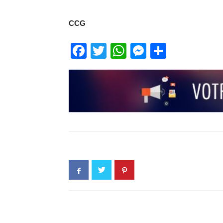
CCG
Facebook
Twitter
WhatsApp
Messenge
Partage