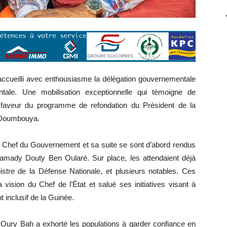
 accueilli avec enthousiasme la délégation gouvernementale
ale. Une mobilisation exceptionnelle qui témoigne de
n faveur du programme de refondation du Président de la
i Doumbouya.
e Chef du Gouvernement et sa suite se sont d’abord rendus
 Mamady Douty Ben Oularé. Sur place, les attendaient déjà
tre de la Défense Nationale, et plusieurs notables. Ces
a vision du Chef de l’État et salué ses initiatives visant à
t inclusif de la Guinée.
 Oury Bah a exhorté les populations à garder confiance en