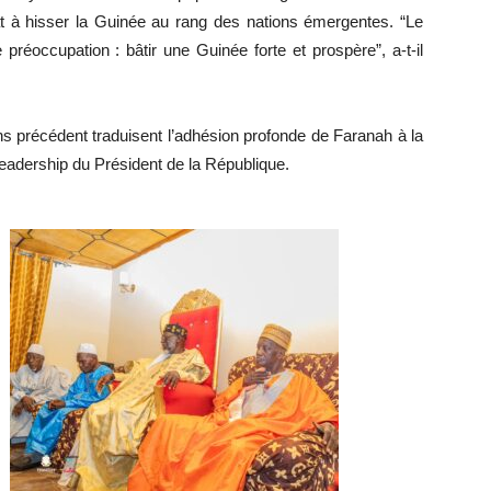
tat à hisser la Guinée au rang des nations émergentes. “Le
éoccupation : bâtir une Guinée forte et prospère”, a-t-il
ns précédent traduisent l’adhésion profonde de Faranah à la
eadership du Président de la République.