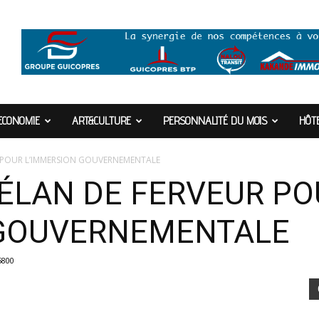
ECONOMIE
ART&CULTURE
PERSONNALITÉ DU MOIS
HÔTE
R POUR L’IMMERSION GOUVERNEMENTALE
 ÉLAN DE FERVEUR P
 GOUVERNEMENTALE
5800