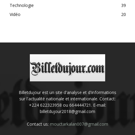
Technologie
39
Vidéo
20
Billetdujour est un site d'analyse et d'informations
sur l'actualité nationale et internationale. Contact:
+224 622323958 ou 664444721. E-mail:
billetdujour2018@gmail.com
Contact us:
mouctarkalan007@gmail.com