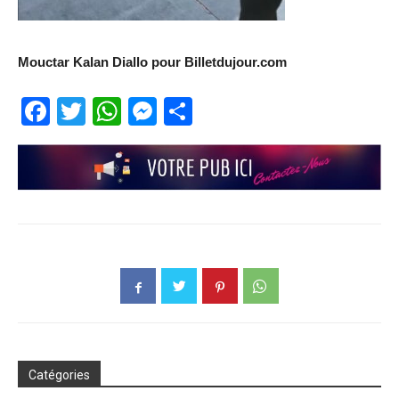
Mouctar Kalan Diallo pour Billetdujour.com
Facebook
Twitter
WhatsApp
Messenger
Partager
Catégories