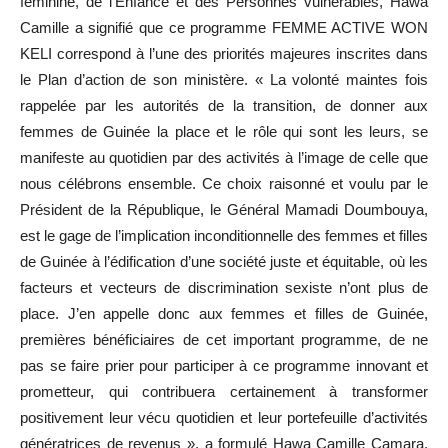
féminine, de l’Enfance et des Personnes vulnérables, Hawa
Camille a signifié que ce programme FEMME ACTIVE WON
KELI correspond à l’une des priorités majeures inscrites dans
le Plan d’action de son ministère. « La volonté maintes fois
rappelée par les autorités de la transition, de donner aux
femmes de Guinée la place et le rôle qui sont les leurs, se
manifeste au quotidien par des activités à l’image de celle que
nous célébrons ensemble. Ce choix raisonné et voulu par le
Président de la République, le Général Mamadi Doumbouya,
est le gage de l’implication inconditionnelle des femmes et filles
de Guinée à l’édification d’une société juste et équitable, où les
facteurs et vecteurs de discrimination sexiste n’ont plus de
place. J’en appelle donc aux femmes et filles de Guinée,
premières bénéficiaires de cet important programme, de ne
pas se faire prier pour participer à ce programme innovant et
prometteur, qui contribuera certainement à transformer
positivement leur vécu quotidien et leur portefeuille d’activités
génératrices de revenus », a formulé Hawa Camille Camara,