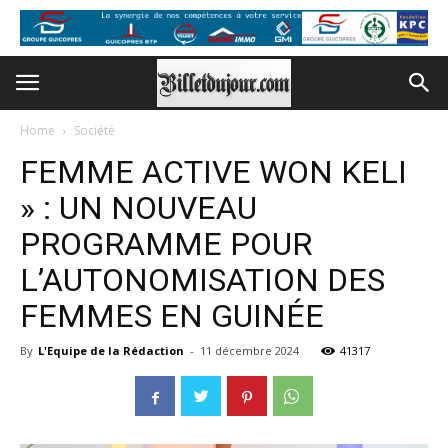
Home
Société
FEMME ACTIVE WON KELI
» : UN NOUVEAU
PROGRAMME POUR
L’AUTONOMISATION DES
FEMMES EN GUINÉE
By
L'Equipe de la Rédaction
-
11 décembre 2024
41317