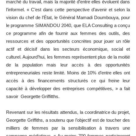
marché du travail, mais la majorité d’entre elles évoluent dans
l’informel. « C’est dans cette perspective d’avenir et selon la
vision du chef de l’État, le Général Mamadi Doumbouya, pour
le programme SIMANDOU 2040, que ELA Consulting a conçu
ce programme afin de fournir aux femmes des outils, des
ressources et des opportunités concrètes pour jouer un rôle
actif et décisif dans les secteurs économique, social et
culturel. Aujourd’hui, les femmes représentent plus de la moitié
de la population mais leur accès à des opportunités
entrepreneuriales reste limité. Moins de 10% d’entre elles ont
accès à des financements structurés ce qui freine leur
capacité à développer des entreprises compétitives, » a fait
savoir Georgette Griffitths.
Revenant sur les résultats attendus, la coordinatrice du projet,
Georgette Griffiths, a soutenu que l’objectif est de toucher des
milliers de femmes par la sensibilisation à travers une
campagne médiatique. « Au moins 700 femmes participeront