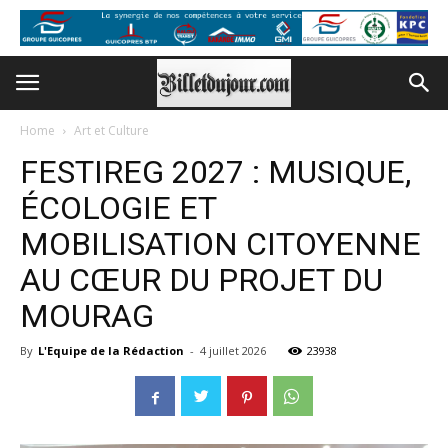
Home
Art et Culture
FESTIREG 2027 : MUSIQUE,
ÉCOLOGIE ET
MOBILISATION CITOYENNE
AU CŒUR DU PROJET DU
MOURAG
By
L'Equipe de la Rédaction
-
4 juillet 2026
23938