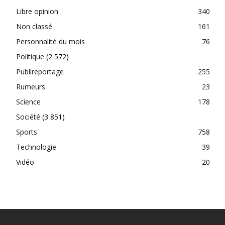
Libre opinion
340
Non classé
161
Personnalité du mois
76
Politique
(2 572)
Publireportage
255
Rumeurs
23
Science
178
Société
(3 851)
Sports
758
Technologie
39
Vidéo
20