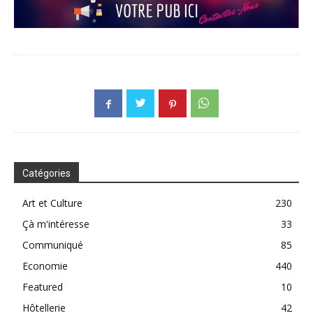
Catégories
Art et Culture
230
Çà m'intéresse
33
Communiqué
85
Economie
440
Featured
10
Hôtellerie
42