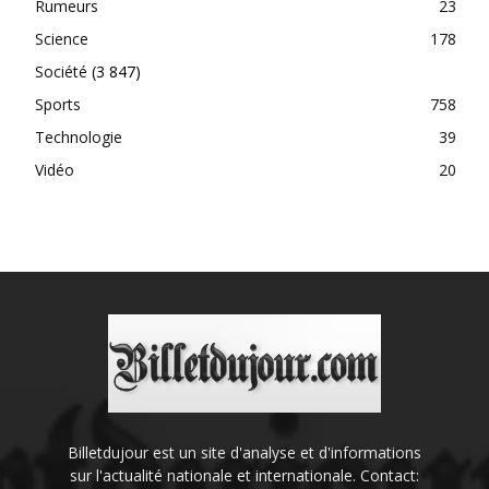
Rumeurs
23
Science
178
Société
(3 847)
Sports
758
Technologie
39
Vidéo
20
Billetdujour est un site d'analyse et d'informations
sur l'actualité nationale et internationale. Contact: