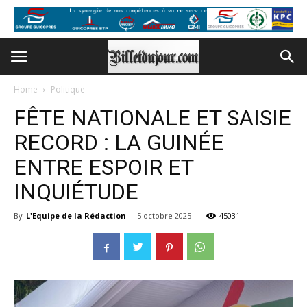
Home
Politique
FÊTE NATIONALE ET SAISIE
RECORD : LA GUINÉE
ENTRE ESPOIR ET
INQUIÉTUDE
By
L'Equipe de la Rédaction
-
5 octobre 2025
45031