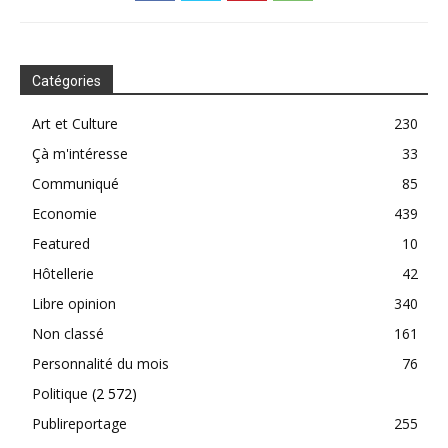
Catégories
Art et Culture
230
Çà m'intéresse
33
Communiqué
85
Economie
439
Featured
10
Hôtellerie
42
Libre opinion
340
Non classé
161
Personnalité du mois
76
Politique
(2 572)
Publireportage
255