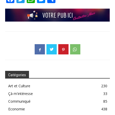
Catégories
Art et Culture
230
Çà m'intéresse
33
Communiqué
85
Economie
438