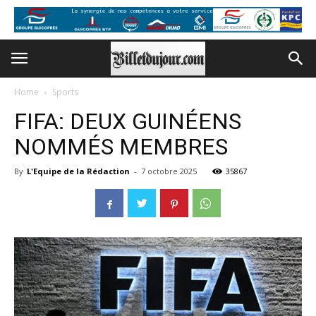
Home
Sports
FIFA: DEUX GUINÉENS
NOMMÉS MEMBRES
By
L'Equipe de la Rédaction
-
7 octobre 2025
35867