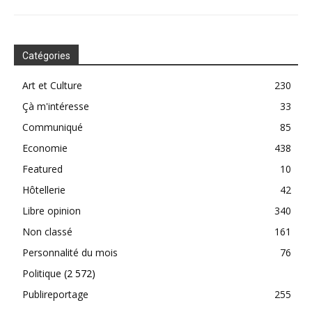
Catégories
Art et Culture
230
Çà m'intéresse
33
Communiqué
85
Economie
438
Featured
10
Hôtellerie
42
Libre opinion
340
Non classé
161
Personnalité du mois
76
Politique
(2 572)
Publireportage
255