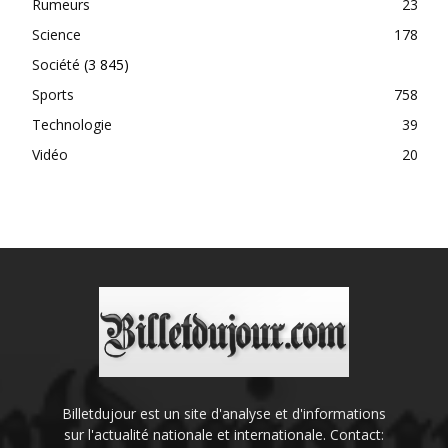
Rumeurs
23
Science
178
Société
(3 845)
Sports
758
Technologie
39
Vidéo
20
Billetdujour est un site d'analyse et d'informations
sur l'actualité nationale et internationale. Contact: