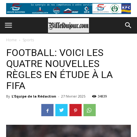
Home
Sports
FOOTBALL: VOICI LES
QUATRE NOUVELLES
RÈGLES EN ÉTUDE À LA
FIFA
By
L'Equipe de la Rédaction
-
27 février 2025
34839