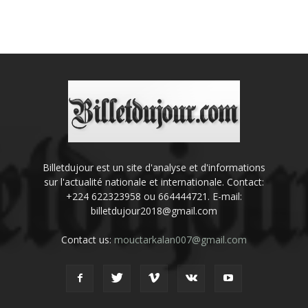
Billetdujour est un site d'analyse et d'informations
sur l'actualité nationale et internationale. Contact:
+224 622323958 ou 664444721. E-mail:
billetdujour2018@gmail.com
Contact us:
mouctarkalan007@gmail.com