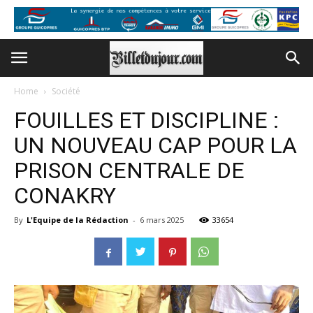
Home
Société
FOUILLES ET DISCIPLINE :
UN NOUVEAU CAP POUR LA
PRISON CENTRALE DE
CONAKRY
By
L'Equipe de la Rédaction
-
6 mars 2025
33654