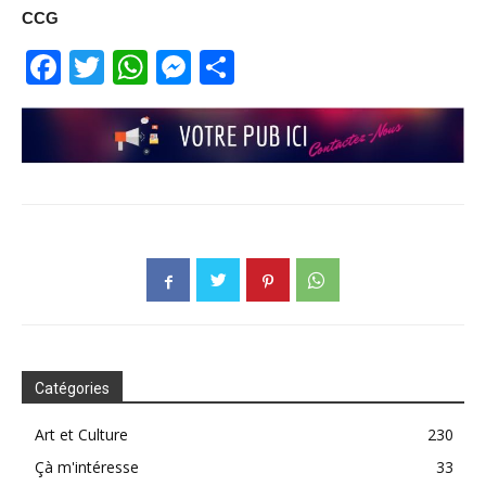
CCG
Facebook
Twitter
WhatsApp
Messenger
Partager
Catégories
Art et Culture
230
Çà m'intéresse
33