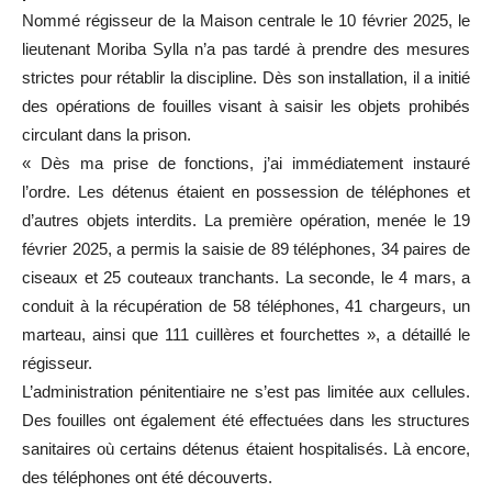
Nommé régisseur de la Maison centrale le 10 février 2025, le
lieutenant Moriba Sylla n’a pas tardé à prendre des mesures
strictes pour rétablir la discipline. Dès son installation, il a initié
des opérations de fouilles visant à saisir les objets prohibés
circulant dans la prison.
« Dès ma prise de fonctions, j’ai immédiatement instauré
l’ordre. Les détenus étaient en possession de téléphones et
d’autres objets interdits. La première opération, menée le 19
février 2025, a permis la saisie de 89 téléphones, 34 paires de
ciseaux et 25 couteaux tranchants. La seconde, le 4 mars, a
conduit à la récupération de 58 téléphones, 41 chargeurs, un
marteau, ainsi que 111 cuillères et fourchettes », a détaillé le
régisseur.
L’administration pénitentiaire ne s’est pas limitée aux cellules.
Des fouilles ont également été effectuées dans les structures
sanitaires où certains détenus étaient hospitalisés. Là encore,
des téléphones ont été découverts.