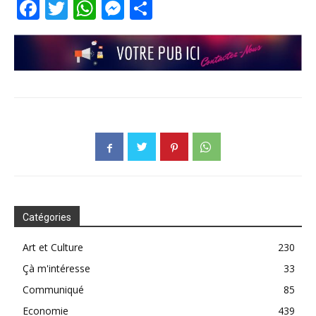
Facebook
Twitter
WhatsApp
Messenger
Partager
Catégories
Art et Culture
230
Çà m'intéresse
33
Communiqué
85
Economie
439