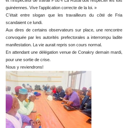
et l’inspecteur de travail » ou « La Rusal doit respecter les lois
guinéennes. Vive l’application correcte de la loi. »
C’était entre slogan que les travailleurs du côté de Fria
scandaient ce lundi.
Aux dires de certains observateurs sur place, une rencontre
convoquée par les autorités prefectorales a interrompu ladite
manifestation. La vie aurait repris son cours normal.
En attendant une délégation venue de Conakry demain mardi,
pour une sortie de crise.
Nous y reviendrons!