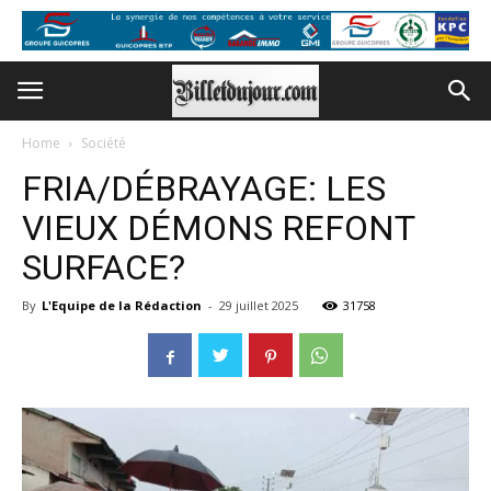
Home
Société
FRIA/DÉBRAYAGE: LES
VIEUX DÉMONS REFONT
SURFACE?
By
L'Equipe de la Rédaction
-
29 juillet 2025
31758