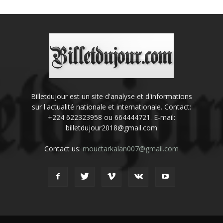
Billetdujour est un site d'analyse et d'informations
sur l'actualité nationale et internationale. Contact:
+224 622323958 ou 664444721. E-mail:
billetdujour2018@gmail.com
Contact us:
mouctarkalan007@gmail.com