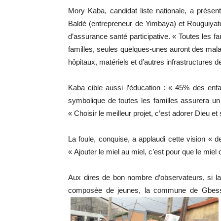
Mory Kaba, candidat liste nationale, a prése
Baldé (entrepreneur de Yimbaya) et Rouguiyat
d’assurance santé participative. « Toutes les 
familles, seules quelques-unes auront des mala
hôpitaux, matériels et d’autres infrastructures
Kaba cible aussi l’éducation : « 45% des enfa
symbolique de toutes les familles assurera un 
« Choisir le meilleur projet, c’est adorer Dieu et
La foule, conquise, a applaudi cette vision « de
« Ajouter le miel au miel, c’est pour que le mie
Aux dires de bon nombre d’observateurs, si l
composée de jeunes, la commune de Gbessia