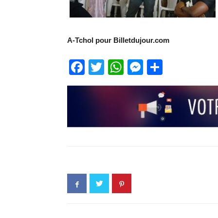
A-Tchol pour Billetdujour.com
Facebook
Twitter
WhatsApp
Messenge
Partage