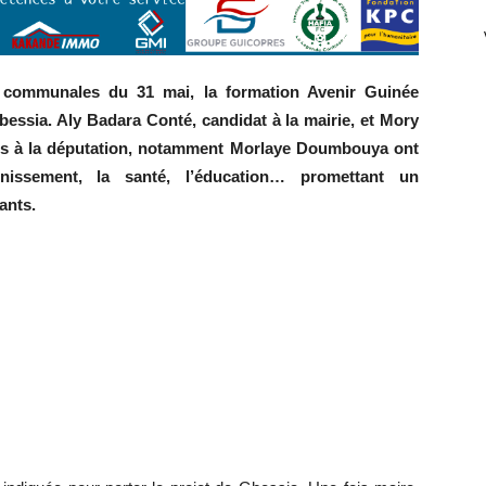
et communales du 31 mai, la formation Avenir Guinée
ssia. Aly Badara Conté, candidat à la mairie, et Mory
idats à la députation, notamment Morlaye Doumbouya ont
nissement, la santé, l’éducation… promettant un
ants.