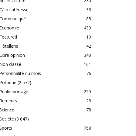
Art et Culture
230
Çà m'intéresse
33
Communiqué
85
Economie
439
Featured
10
Hôtellerie
42
Libre opinion
340
Non classé
161
Personnalité du mois
76
Politique
(2 572)
Publireportage
255
Rumeurs
23
Science
178
Société
(3 847)
Sports
758