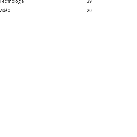
Technologie
39
Vidéo
20