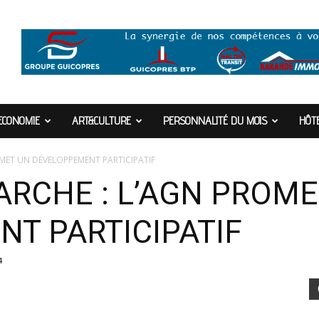
ECONOMIE
ART&CULTURE
PERSONNALITÉ DU MOIS
HÔTE
OMET UN DÉVELOPPEMENT PARTICIPATIF
ARCHE : L’AGN PROME
T PARTICIPATIF
4