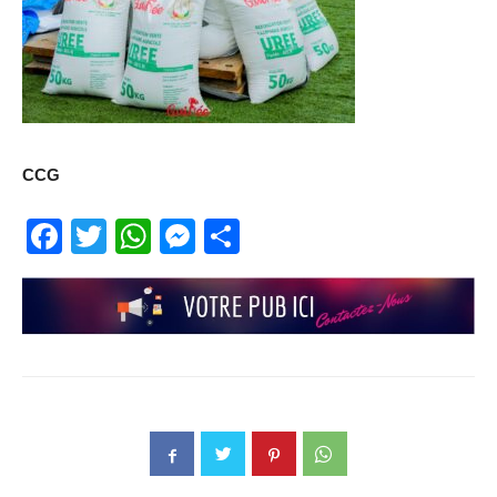
CCG
Facebook
Twitter
WhatsApp
Messenger
Partager