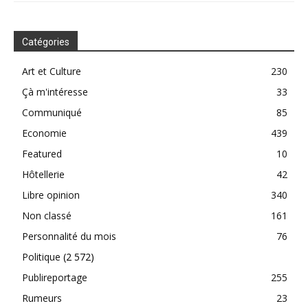
Catégories
Art et Culture
230
Çà m'intéresse
33
Communiqué
85
Economie
439
Featured
10
Hôtellerie
42
Libre opinion
340
Non classé
161
Personnalité du mois
76
Politique
(2 572)
Publireportage
255
Rumeurs
23