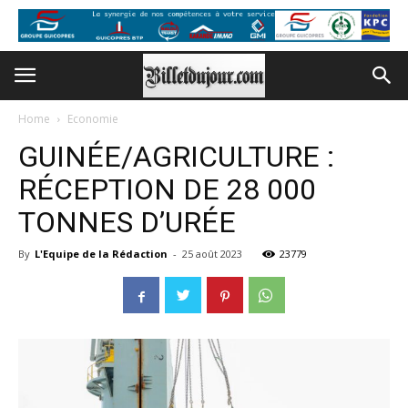
Home
Economie
GUINÉE/AGRICULTURE :
RÉCEPTION DE 28 000
TONNES D’URÉE
By
L'Equipe de la Rédaction
-
25 août 2023
23779