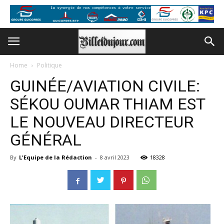
Home
Politique
GUINÉE/AVIATION CIVILE:
SÉKOU OUMAR THIAM EST
LE NOUVEAU DIRECTEUR
GÉNÉRAL
By
L'Equipe de la Rédaction
-
8 avril 2023
18328