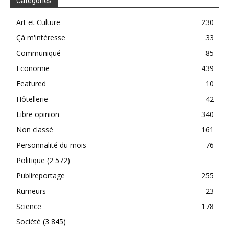
Catégories
Art et Culture
230
Çà m'intéresse
33
Communiqué
85
Economie
439
Featured
10
Hôtellerie
42
Libre opinion
340
Non classé
161
Personnalité du mois
76
Politique
(2 572)
Publireportage
255
Rumeurs
23
Science
178
Société
(3 845)