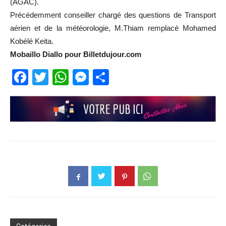
(AGAC).
Précédemment conseiller chargé des questions de Transport
aérien et de la météorologie, M.Thiam remplacé Mohamed
Kobélé Keita.
Mobaillo Diallo pour Billetdujour.com
Facebook
Twitter
WhatsApp
Messenger
Partager