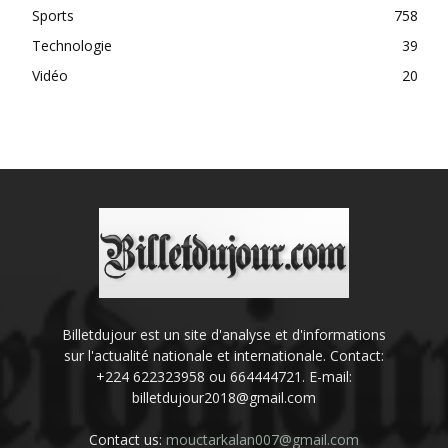
Sports
758
Technologie
39
Vidéo
20
Billetdujour est un site d'analyse et d'informations
sur l'actualité nationale et internationale. Contact:
+224 622323958 ou 664444721. E-mail:
billetdujour2018@gmail.com
Contact us:
mouctarkalan007@gmail.com