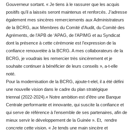
Gouverneur sortant. « Je tiens à le rassurer que les acquis
positifs qu’il a laissės seront maintenus et renforcés. J’adresse
également mes sincères remerciements aux Administrateurs
de la BCRG, aux Membres du Comité d’Audit, du Comité des
Agréments, de l’APB de ‘APAG, de l’APIMG et au Syndicat
dont la présence à cette cérémonie est l’expression de la
confiance renouvelée à la BCRG. A mes collaborateurs de la
BCRG, je voudrais les remercier très sincèrement et je
souhaite continuer à bénéficier de leurs conseils », a-t-elle
noté.
Pour la modernisation de la BCRG, ajoute-t-elel, il a été défini
une nouvelle vision dans le cadre du plan stratégique
triennal
(2022-2024
).« Notre ambition est d’être une Banque
Centrale performante et innovante, qui suscite la confiance et
qui serve de référence à l’ensemble de ses partenaires, afin de
mieux servir le développement de la Guinée ». Et, rendre
concrete cette vision. « Je tends une main sincère et