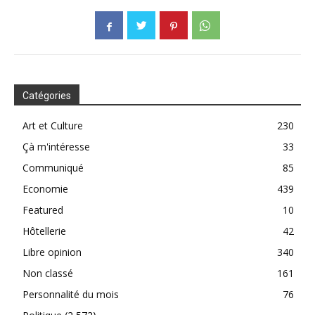
Catégories
Art et Culture
230
Çà m'intéresse
33
Communiqué
85
Economie
439
Featured
10
Hôtellerie
42
Libre opinion
340
Non classé
161
Personnalité du mois
76