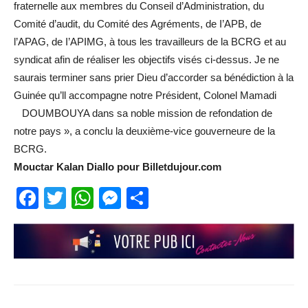
fraternelle aux membres du Conseil d’Administration, du
Comité d’audit, du Comité des Agréments, de I’APB, de
l’APAG, de I’APIMG, à tous les travailleurs de la BCRG et au
syndicat afin de réaliser les objectifs visés ci-dessus. Je ne
saurais terminer sans prier Dieu d’accorder sa bénédiction à la
Guinée qu’ll accompagne notre Président, Colonel Mamadi
DOUMBOUYA dans sa noble mission de refondation de
notre pays », a conclu la deuxième-vice gouverneure de la
BCRG.
Mouctar Kalan Diallo pour Billetdujour.com
Facebook
Twitter
WhatsApp
Messenger
Partager