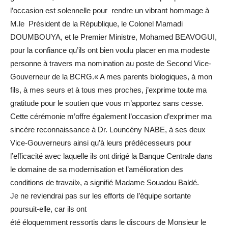
l’occasion est solennelle pour rendre un vibrant hommage à
M.le Président de la République, le Colonel Mamadi
DOUMBOUYA, et le Premier Ministre, Mohamed BEAVOGUI,
pour la confiance qu’ils ont bien voulu placer en ma modeste
personne à travers ma nomination au poste de Second Vice-
Gouverneur de la BCRG.« A mes parents biologiques, à mon
fils, à mes seurs et à tous mes proches, j’exprime toute ma
gratitude pour le soutien que vous m’apportez sans cesse.
Cette cérémonie m’offre également l’occasion d’exprimer ma
sincère reconnaissance à Dr. Louncény NABE, à ses deux
Vice-Gouverneurs ainsi qu’à leurs prédécesseurs pour
l’efficacité avec laquelle ils ont dirigé la Banque Centrale dans
le domaine de sa modernisation et l’amélioration des
conditions de travail», a signifié Madame Souadou Baldé.
Je ne reviendrai pas sur les efforts de l’équipe sortante
poursuit-elle, car ils ont
été éloquemment ressortis dans le discours de Monsieur le