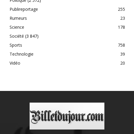
Politique
(2 572)
Publireportage
255
Rumeurs
23
Science
178
Société
(3 847)
Sports
758
Technologie
39
Vidéo
20