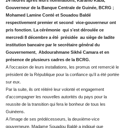
24 heures après leurs nominations, Karamo Kaba,
Gouverneur de la Banque Centrale de Guinée, BCRG ;
Mohamed Lamine Conté et Souadou Baldé
respectivement premier et second vice-gouverneur ont
pris fonction. La cérémonie qui s’est déroulée ce
mercredi 8 décembre a été présidée au siège de ladite
institution bancaire par le secrétaire général du
Gouvernement, Abdourahmane Sikhé Camara et en
présence de plusieurs cadres de la BCRG.
A l’occasion de leurs installations, les promus ont remercié le
président de la République pour la confiance qu’il a été portée
sur eux.
Par la suite, ils ont réitéré leur volonté et engagement
d’accompagner les nouvelles autorités du pays pour la
reussite de la transition qui fera le bonheur de tous les
Guinéens.
A l’image de ses prédécesseurs, la deuxième-vice
gouverneure, Madame Souadou Baldé a indiqué que