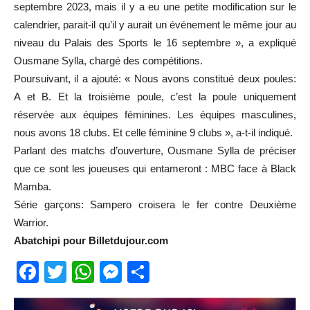
septembre 2023, mais il y a eu une petite modification sur le
calendrier, parait-il qu’il y aurait un événement le même jour au
niveau du Palais des Sports le 16 septembre », a expliqué
Ousmane Sylla, chargé des compétitions.
Poursuivant, il a ajouté: « Nous avons constitué deux poules:
A et B. Et la troisième poule, c’est la poule uniquement
réservée aux équipes féminines. Les équipes masculines,
nous avons 18 clubs. Et celle féminine 9 clubs », a-t-il indiqué.
Parlant des matchs d’ouverture, Ousmane Sylla de préciser
que ce sont les joueuses qui entameront : MBC face à Black
Mamba.
Série garçons: Sampero croisera le fer contre Deuxième
Warrior.
Abatchipi pour Billetdujour.com
Facebook
Twitter
WhatsApp
Messenger
Partager