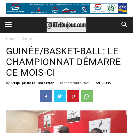
Home
Sports
GUINÉE/BASKET-BALL: LE
CHAMPIONNAT DÉMARRE
CE MOIS-CI
By
L'Equipe de la Rédaction
-
12 septembre 2023
20145