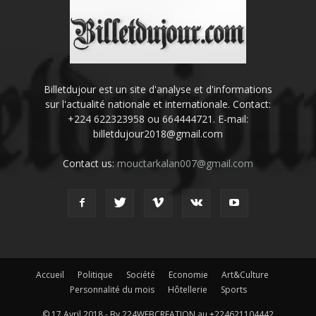
Billetdujour est un site d'analyse et d'informations
sur l'actualité nationale et internationale. Contact:
+224 622323958 ou 664444721. E-mail:
billetdujour2018@gmail.com
Contact us:
mouctarkalan007@gmail.com
Accueil
Politique
Société
Economie
Art&Culture
Personnalité du mois
Hôtellerie
Sports
© 17 Avril 2018 - By 224WEBCREATION au +224621104442