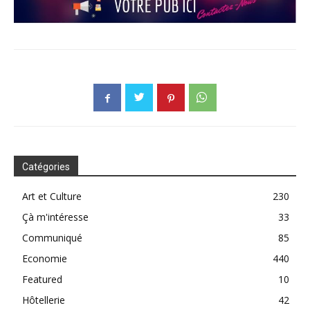
Catégories
Art et Culture
230
Çà m'intéresse
33
Communiqué
85
Economie
440
Featured
10
Hôtellerie
42