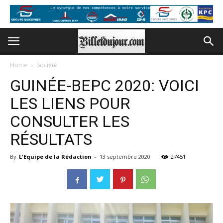
Home
Société
GUINÉE-BEPC 2020: VOICI
LES LIENS POUR
CONSULTER LES
RÉSULTATS
By
L'Equipe de la Rédaction
-
13 septembre 2020
27451