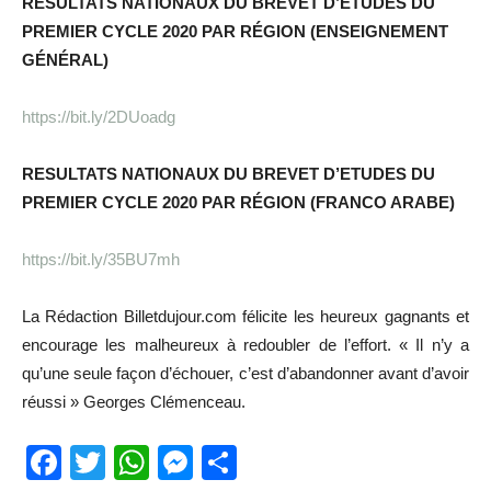
RESULTATS NATIONAUX DU BREVET D’ETUDES DU
PREMIER CYCLE 2020 PAR RÉGION (ENSEIGNEMENT
GÉNÉRAL)
https://bit.ly/2DUoadg
RESULTATS NATIONAUX DU BREVET D’ETUDES DU
PREMIER CYCLE 2020 PAR RÉGION (FRANCO ARABE)
https://bit.ly/35BU7mh
La Rédaction Billetdujour.com félicite les heureux gagnants et
encourage les malheureux à redoubler de l’effort. « Il n’y a
qu’une seule façon d’échouer, c’est d’abandonner avant d’avoir
réussi » Georges Clémenceau.
Facebook
Twitter
WhatsApp
Messenger
Partager