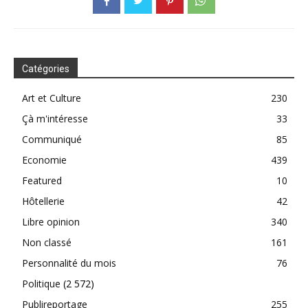
Catégories
Art et Culture
230
Çà m'intéresse
33
Communiqué
85
Economie
439
Featured
10
Hôtellerie
42
Libre opinion
340
Non classé
161
Personnalité du mois
76
Politique
(2 572)
Publireportage
255