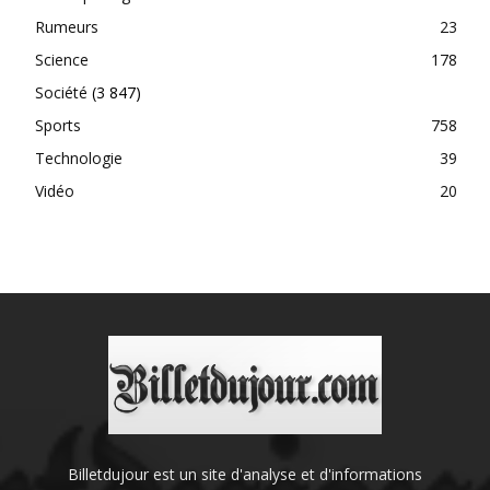
Rumeurs
23
Science
178
Société
(3 847)
Sports
758
Technologie
39
Vidéo
20
Billetdujour est un site d'analyse et d'informations