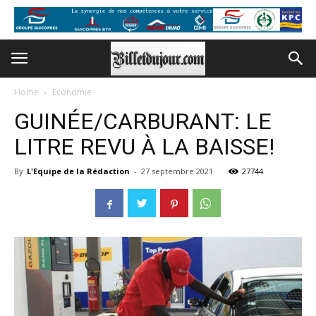
Home
Economie
GUINÉE/CARBURANT: LE
LITRE REVU À LA BAISSE!
By
L'Equipe de la Rédaction
-
27 septembre 2021
27744