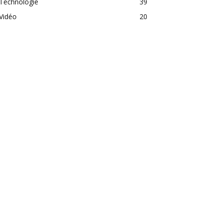
Technologie
39
Vidéo
20