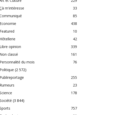
Art et Culture
229
Çà m'intéresse
33
Communiqué
85
Economie
438
Featured
10
Hôtellerie
42
Libre opinion
339
Non classé
161
Personnalité du mois
76
Politique
(2 572)
Publireportage
255
Rumeurs
23
Science
178
Société
(3 844)
Sports
757