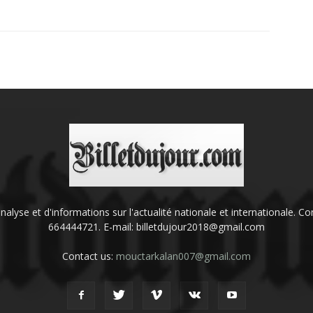
'analyse et d'informations sur l'actualité nationale et internationale.
664444721. E-mail: billetdujour2018@gmail.com
Contact us:
mouctarkalan007@gmail.com