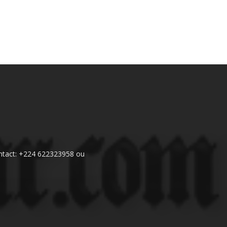
 Contact: +224 622323958 ou