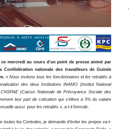
on ce mercredi au cours d’un point de presse animé par
a Confédération nationale des travailleurs de Guinée
um.
«
Nous invitons tous les fonctionnaires et les retraités à
nnalisation des deux Institutions INAMO (Institut National
t CNSPAE (Caisse Nationale de Prévoyance Sociale des
ement leur part de cotisation qui s’élève à 5% du salaire
suelle aussi pour les retraités »,
a-t-il formulé.
 toutes les Centrales, je demande d’éviter les propos va-t-