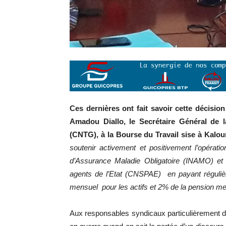
Ces dernières ont fait savoir cette décisi
Amadou Diallo, le Secrétaire Général de l
(CNTG), à la Bourse du Travail sise à Kalo
soutenir activement et positivement l’opératio
d’Assurance Maladie Obligatoire (INAMO) e
agents de l’Etat (CNSPAE) en payant régulièr
mensuel pour les actifs et 2% de la pension men
Aux responsables syndicaux particulièrement de