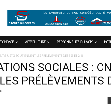
ECONOMIE
ART&CULTURE
PERSONNALITÉ DU MOIS
HÔTE
CNTG-USTG SOUTIENNENT LES PRÉLÈVEMENTS DES 5% ET 2 %
ATIONS SOCIALES : C
LES PRÉLÈVEMENTS D
58