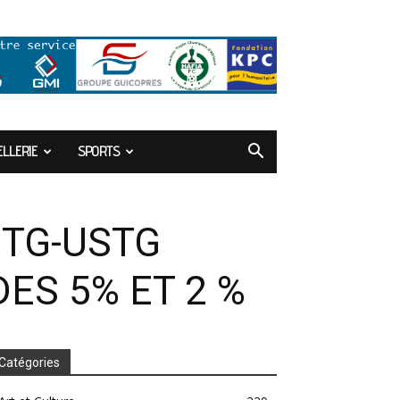
LLERIE
SPORTS
NTG-USTG
ES 5% ET 2 %
Catégories