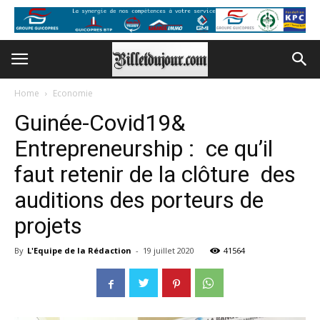
Home
Economie
Guinée-Covid19&
Entrepreneurship : ce qu’il
faut retenir de la clôture des
auditions des porteurs de
projets
By
L'Equipe de la Rédaction
-
19 juillet 2020
41564