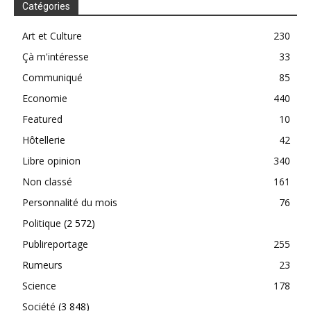
Catégories
Art et Culture
230
Çà m'intéresse
33
Communiqué
85
Economie
440
Featured
10
Hôtellerie
42
Libre opinion
340
Non classé
161
Personnalité du mois
76
Politique
(2 572)
Publireportage
255
Rumeurs
23
Science
178
Société
(3 848)