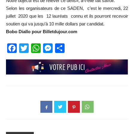
Notre objectif est de relever ce défis», a-t-elle fait savoir.
Selon les organisateurs de ce SADEN, c’est le mercredi, 22
juillet 2020 que les 12 lauréats connu et ils pourront recevoir
soutien qui va jusqu’à 10 mille dollars par candidat.
Bobo Diallo pour Billetdujour.com
Facebook
Twitter
WhatsApp
Messenger
Partager