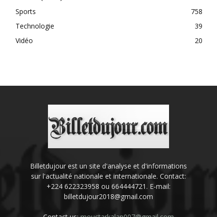
Sports
758
Technologie
39
Vidéo
20
Billetdujour est un site d'analyse et d'informations
sur l'actualité nationale et internationale. Contact:
+224 622323958 ou 664444721. E-mail:
billetdujour2018@gmail.com
Contact us:
mouctarkalan007@gmail.com