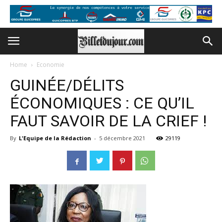
Home
Economie
GUINÉE/DÉLITS
ÉCONOMIQUES : CE QU’IL
FAUT SAVOIR DE LA CRIEF !
By
L'Equipe de la Rédaction
-
5 décembre 2021
29119