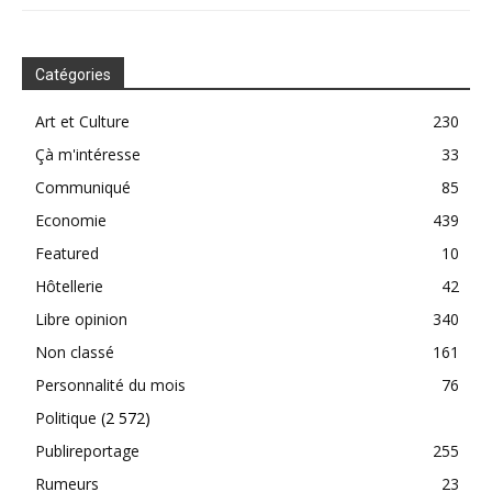
Catégories
Art et Culture
230
Çà m'intéresse
33
Communiqué
85
Economie
439
Featured
10
Hôtellerie
42
Libre opinion
340
Non classé
161
Personnalité du mois
76
Politique
(2 572)
Publireportage
255
Rumeurs
23