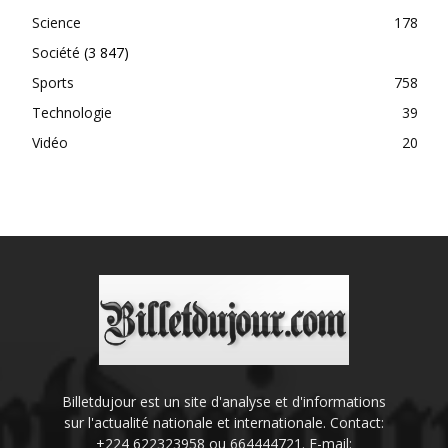
Science
178
Société
(3 847)
Sports
758
Technologie
39
Vidéo
20
Billetdujour est un site d'analyse et d'informations
sur l'actualité nationale et internationale. Contact:
+224 622323958 ou 664444721. E-mail: