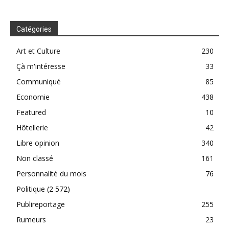
Catégories
Art et Culture
230
Çà m'intéresse
33
Communiqué
85
Economie
438
Featured
10
Hôtellerie
42
Libre opinion
340
Non classé
161
Personnalité du mois
76
Politique
(2 572)
Publireportage
255
Rumeurs
23