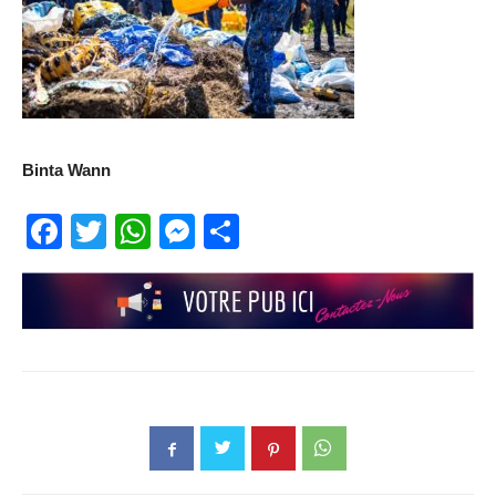
Binta Wann
Facebook
Twitter
WhatsApp
Messenger
Partager