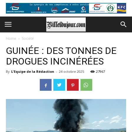
Home
Société
GUINÉE : DES TONNES DE
DROGUES INCINÉRÉES
By
L'Equipe de la Rédaction
-
24 octobre 2025
27967