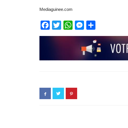
Mediaguinee.com
Facebook
Twitter
WhatsApp
Messenge
Partage