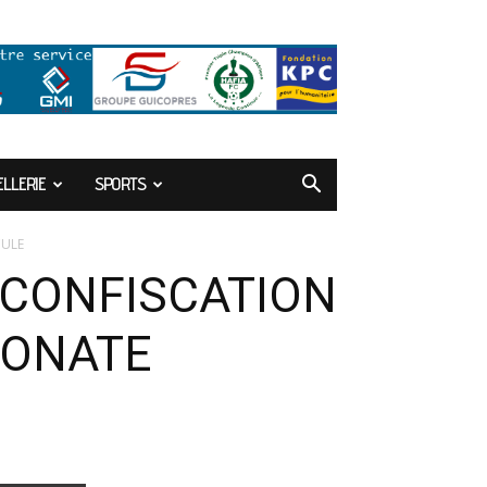
LLERIE
SPORTS
CULE
 CONFISCATION
KONATE