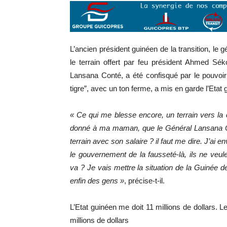
L’ancien président guinéen de la transition, le 
le terrain offert par feu président Ahmed Sé
Lansana Conté, a été confisqué par le pouvoir 
tigre”, avec un ton ferme, a mis en garde l’Etat 
« Ce qui me blesse encore, un terrain vers l
donné à ma maman, que le Général Lansana Co
terrain avec son salaire ? il faut me dire. J’ai en
le gouvernement de la fausseté-là, ils ne veul
va ? Je vais mettre la situation de la Guinée d
enfin des gens »
, précise-t-il.
L’Etat guinéen me doit 11 millions de dollars.
millions de dollars