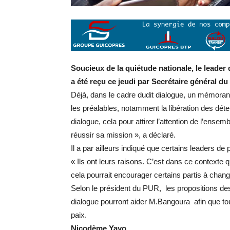
Soucieux de la quiétude nationale, le leader
a été reçu ce jeudi par Secrétaire général 
Déjà, dans le cadre dudit dialogue, un mémora
les préalables, notamment la libération des déte
dialogue, cela pour attirer l’attention de l’ens
réussir sa mission », a déclaré.
Il a par ailleurs indiqué que certains leaders de 
« Ils ont leurs raisons. C’est dans ce contex
cela pourrait encourager certains partis à changer
Selon le président du PUR, les propositions des
dialogue pourront aider M.Bangoura afin que toutes
paix.
Nicodème Yayo