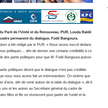
 du Parti de l’Unité et du Renouveau, PUR, Louda Baldé
du cadre permanent du dialogue, Fodé Bangoura.
ndum a été rédigé par le PUR. « Nous avons inscrit dedans
nus politiques… afin de donner une certaine crédibilité à ce
emble des partis politiques pour que M. Fodé Bangoura puisse
partis politiques disent que le dialogue n’est pas crédible.
te que nous nous avons fait un mémorandum. On estime que
 d’avis, afin de venir autour de la table du dialogue », dit-il.
 uns et les autres au Secrétaire général du cadre de
 filles et fils se réunissent pour parler de l’unité et la