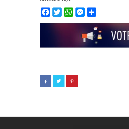
Facebook
Twitter
WhatsApp
Messenge
Partage