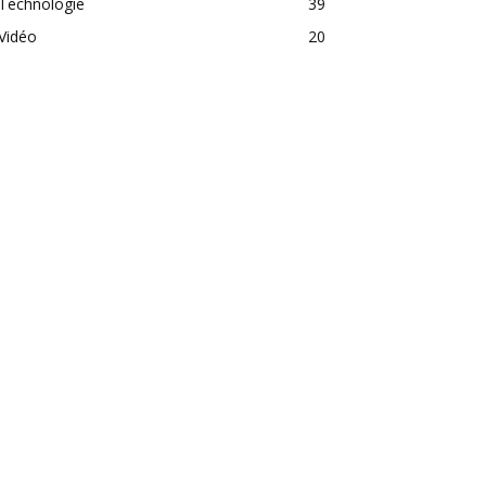
Technologie
39
Vidéo
20