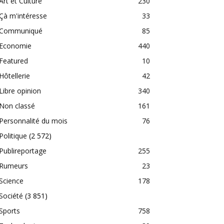
Art et Culture
230
Çà m'intéresse
33
Communiqué
85
Economie
440
Featured
10
Hôtellerie
42
Libre opinion
340
Non classé
161
Personnalité du mois
76
Politique
(2 572)
Publireportage
255
Rumeurs
23
Science
178
Société
(3 851)
Sports
758