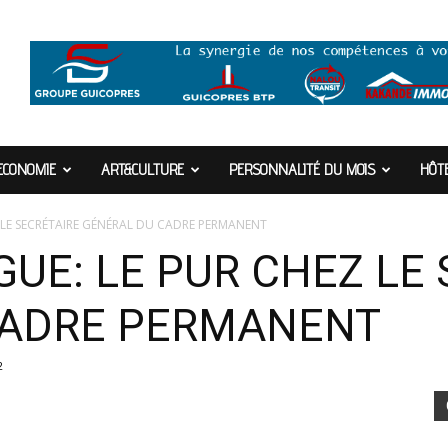
ECONOMIE
ART&CULTURE
PERSONNALITÉ DU MOIS
HÔTE
 LE SECRÉTAIRE GÉNÉRAL DU CADRE PERMANENT
UE: LE PUR CHEZ LE
CADRE PERMANENT
2