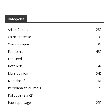
Catégories
Art et Culture
230
Çà m'intéresse
33
Communiqué
85
Economie
439
Featured
10
Hôtellerie
42
Libre opinion
340
Non classé
161
Personnalité du mois
76
Politique
(2 572)
Publireportage
255