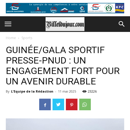
Home
Sports
GUINÉE/GALA SPORTIF
PRESSE-PNUD : UN
ENGAGEMENT FORT POUR
UN AVENIR DURABLE
By
L'Equipe de la Rédaction
-
11 mai 2025
23226