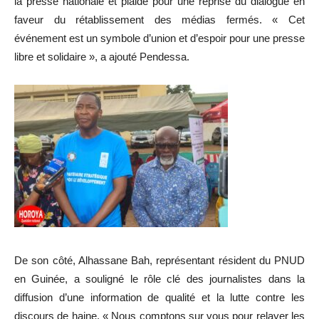
la presse nationale et plaidé pour une reprise du dialogue en
faveur du rétablissement des médias fermés. « Cet
événement est un symbole d’union et d’espoir pour une presse
libre et solidaire », a ajouté Pendessa.
De son côté, Alhassane Bah, représentant résident du PNUD
en Guinée, a souligné le rôle clé des journalistes dans la
diffusion d’une information de qualité et la lutte contre les
discours de haine. « Nous comptons sur vous pour relayer les