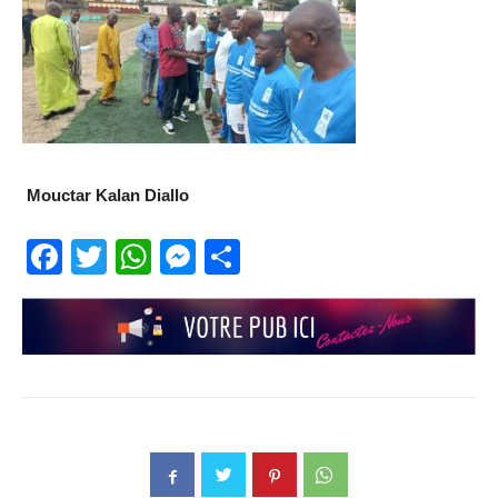
Mouctar Kalan Diallo
Facebook
Twitter
WhatsApp
Messenger
Partager