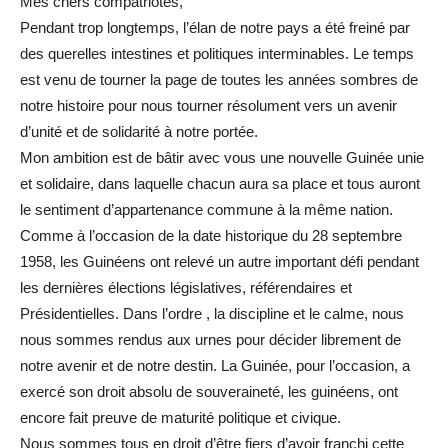
Mes chers compatriotes,
Pendant trop longtemps, l’élan de notre pays a été freiné par
des querelles intestines et politiques interminables. Le temps
est venu de tourner la page de toutes les années sombres de
notre histoire pour nous tourner résolument vers un avenir
d’unité et de solidarité à notre portée.
Mon ambition est de bâtir avec vous une nouvelle Guinée unie
et solidaire, dans laquelle chacun aura sa place et tous auront
le sentiment d’appartenance commune à la même nation.
Comme à l’occasion de la date historique du 28 septembre
1958, les Guinéens ont relevé un autre important défi pendant
les dernières élections législatives, référendaires et
Présidentielles. Dans l’ordre , la discipline et le calme, nous
nous sommes rendus aux urnes pour décider librement de
notre avenir et de notre destin. La Guinée, pour l’occasion, a
exercé son droit absolu de souveraineté, les guinéens, ont
encore fait preuve de maturité politique et civique.
Nous sommes tous en droit d’être fiers d’avoir franchi cette