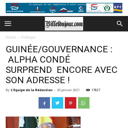
Home
Politique
GUINÉE/GOUVERNANCE :
ALPHA CONDÉ
SURPREND ENCORE AVEC
SON ADRESSE !
By
L'Equipe de la Rédaction
-
30 janvier 2021
17827