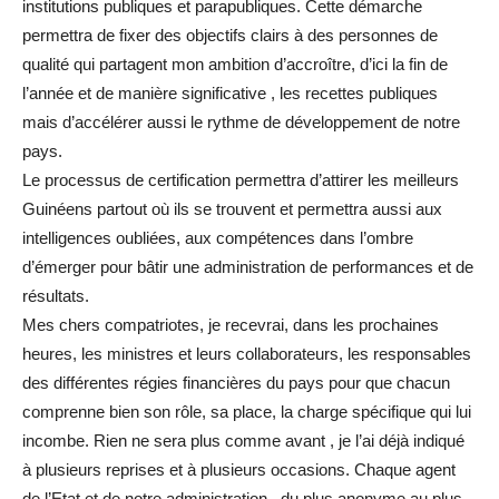
institutions publiques et parapubliques. Cette démarche
permettra de fixer des objectifs clairs à des personnes de
qualité qui partagent mon ambition d’accroître, d’ici la fin de
l’année et de manière significative , les recettes publiques
mais d’accélérer aussi le rythme de développement de notre
pays.
Le processus de certification permettra d’attirer les meilleurs
Guinéens partout où ils se trouvent et permettra aussi aux
intelligences oubliées, aux compétences dans l’ombre
d’émerger pour bâtir une administration de performances et de
résultats.
Mes chers compatriotes, je recevrai, dans les prochaines
heures, les ministres et leurs collaborateurs, les responsables
des différentes régies financières du pays pour que chacun
comprenne bien son rôle, sa place, la charge spécifique qui lui
incombe. Rien ne sera plus comme avant , je l’ai déjà indiqué
à plusieurs reprises et à plusieurs occasions. Chaque agent
de l’Etat et de notre administration , du plus anonyme au plus