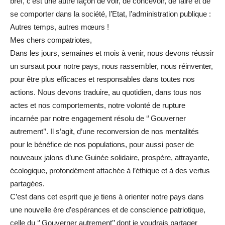
bref, c’est une autre façon de voir, de concevoir, de faire et de
se comporter dans la société, l’Etat, l’administration publique :
Autres temps, autres mœurs !
Mes chers compatriotes,
Dans les jours, semaines et mois à venir, nous devons réussir
un sursaut pour notre pays, nous rassembler, nous réinventer,
pour être plus efficaces et responsables dans toutes nos
actions. Nous devons traduire, au quotidien, dans tous nos
actes et nos comportements, notre volonté de rupture
incarnée par notre engagement résolu de ‘’ Gouverner
autrement’’. Il s’agit, d’une reconversion de nos mentalités
pour le bénéfice de nos populations, pour aussi poser de
nouveaux jalons d’une Guinée solidaire, prospère, attrayante,
écologique, profondément attachée à l’éthique et à des vertus
partagées.
C’est dans cet esprit que je tiens à orienter notre pays dans
une nouvelle ère d’espérances et de conscience patriotique,
celle du ‘’ Gouverner autrement’’ dont je voudrais partager