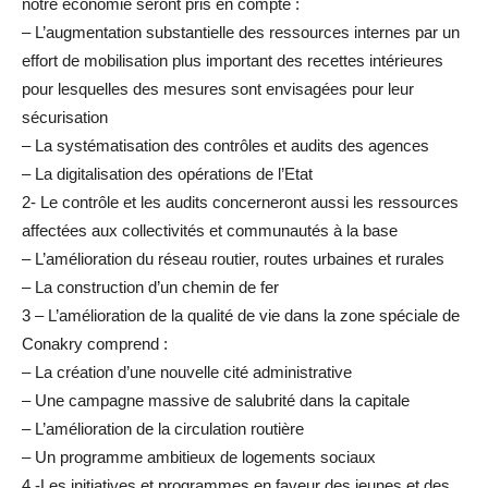
notre économie seront pris en compte :
– L’augmentation substantielle des ressources internes par un
effort de mobilisation plus important des recettes intérieures
pour lesquelles des mesures sont envisagées pour leur
sécurisation
– La systématisation des contrôles et audits des agences
– La digitalisation des opérations de l’Etat
2- Le contrôle et les audits concerneront aussi les ressources
affectées aux collectivités et communautés à la base
– L’amélioration du réseau routier, routes urbaines et rurales
– La construction d’un chemin de fer
3 – L’amélioration de la qualité de vie dans la zone spéciale de
Conakry comprend :
– La création d’une nouvelle cité administrative
– Une campagne massive de salubrité dans la capitale
– L’amélioration de la circulation routière
– Un programme ambitieux de logements sociaux
4 -Les initiatives et programmes en faveur des jeunes et des