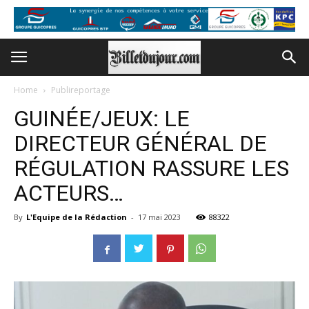
Home
Publireportage
GUINÉE/JEUX: LE
DIRECTEUR GÉNÉRAL DE
RÉGULATION RASSURE LES
ACTEURS…
By
L'Equipe de la Rédaction
-
17 mai 2023
88322