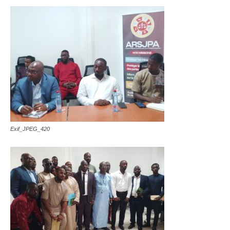
Exif_JPEG_420