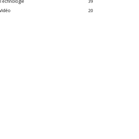
Technologie
39
Vidéo
20