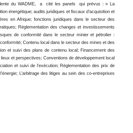
idente du WADME, a cité les panels qui prévus : « La
ion énergétique; audits juridiques et fiscaux d’acquisition et
ères en Afrique; fonctions juridiques dans le secteur des
pratiques; Réglementation des changes et investissements
sques de conformité dans le secteur minier et pétrolier :
-conformité; Contenu local dans le secteur des mines et des
ation et suivi des plans de contenu local; Financement des
es lieux et perspectives; Conventions de développement local
iation et suivi de l’exécution; Réglementation des prix de
l’énergie; L’arbitrage des litiges au sein des co-entreprises