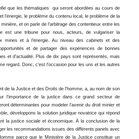
onfié que les thématiques qui seront abordées au cours de
t l’énergie, le problème du contenu local, le problème de la
 minière, et on parle de l’arbitrage des contentieux entre les
ce est une tribune pour nous, acteurs, de vulgariser la
ux mines et à l’énergie. Au niveau des cabinets et des
des opportunités et de partager des expériences de bonnes
es et d’actualité. Plus de dix pays sont représentés, mais
e regard. Donc, c’est l’occasion pour les uns et les autres
ent de la Justice et des Droits de l’homme, a, au nom de son
 sur l’importance de la justice dans ce grand secteur de
ront déterminantes pour modeler l’avenir du droit minier et
ble, développons la solution juridique novatrice qui répond
nt la justice sociale et économique. À la conclusion de la
ger les recommandations issues des différents panels avec
l’Homme parce que le Ministère de la Justice constitue un