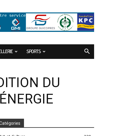
LLERIE
SPORTS
DITION DU
’ÉNERGIE
Catégories