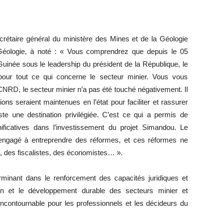
ecrétaire général du ministère des Mines et de la Géologie
 Géologie, à noté : « Vous comprendrez que depuis le 05
uinée sous le leadership du président de la République, le
r tout ce qui concerne le secteur minier. Vous vous
CNRD, le secteur minier n’a pas été touché négativement. Il
ns seraient maintenues en l’état pour faciliter et rassurer
ste une destination privilégiée. C’est ce qui a permis de
ificatives dans l’investissement du projet Simandou. Le
 engagé à entreprendre des réformes, et ces réformes ne
es, des fiscalistes, des économistes… ».
inant dans le renforcement des capacités juridiques et
on et le développement durable des secteurs minier et
incontournable pour les professionnels et les décideurs du