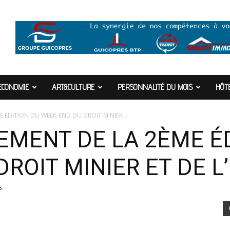
ECONOMIE
ART&CULTURE
PERSONNALITÉ DU MOIS
HÔTE
E ÉDITION DU WEEK-END DU DROIT MINIER...
CEMENT DE LA 2ÈME É
ROIT MINIER ET DE L
6