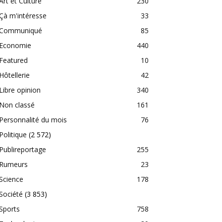
Art et Culture
230
Çà m'intéresse
33
Communiqué
85
Economie
440
Featured
10
Hôtellerie
42
Libre opinion
340
Non classé
161
Personnalité du mois
76
Politique
(2 572)
Publireportage
255
Rumeurs
23
Science
178
Société
(3 853)
Sports
758