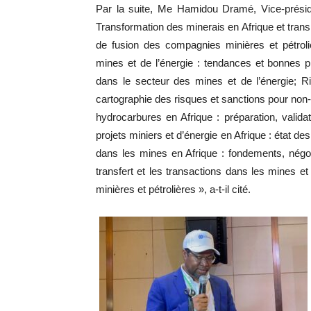
Par la suite, Me Hamidou Dramé, Vice-prés
Transformation des minerais en Afrique et transit
de fusion des compagnies minières et pétroli
mines et de l’énergie : tendances et bonnes 
dans le secteur des mines et de l’énergie; Ri
cartographie des risques et sanctions pour non
hydrocarbures en Afrique : préparation, valid
projets miniers et d’énergie en Afrique : état d
dans les mines en Afrique : fondements, négoc
transfert et les transactions dans les mines et 
minières et pétrolières », a-t-il cité.