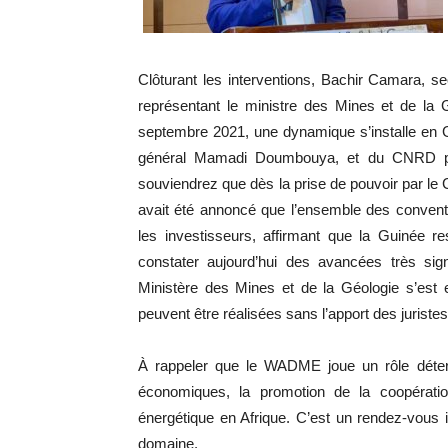
Clôturant les interventions, Bachir Camara, s
représentant le ministre des Mines et de la
septembre 2021, une dynamique s’installe en G
général Mamadi Doumbouya, et du CNRD pou
souviendrez que dès la prise de pouvoir par le 
avait été annoncé que l’ensemble des conventio
les investisseurs, affirmant que la Guinée re
constater aujourd’hui des avancées très sign
Ministère des Mines et de la Géologie s’est
peuvent être réalisées sans l’apport des jurist
À rappeler que le WADME joue un rôle déterm
économiques, la promotion de la coopérati
énergétique en Afrique. C’est un rendez-vous 
domaine.