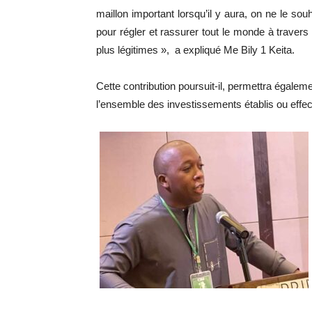
maillon important lorsqu’il y aura, on ne le sou
pour régler et rassurer tout le monde à travers
plus légitimes », a expliqué Me Bily 1 Keita.
Cette contribution poursuit-il, permettra égale
l’ensemble des investissements établis ou effec