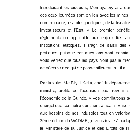
Introduisant les discours, Momoya Sylla, a c
ces deux journées sont en lien avec les mines e
communauté, les rôles juridiques, de la fiscalité
investisseurs et l’État. « Le premier bénéfi
réglementation applicable aux enjeux liés a
institutions étatiques, il s’agit de saisir 
pratiques, puisque ces questions sont techniqu
vous verrez que tous les pays n’ont pas le mêm
de découvrir ce qui se passe ailleurs», a-t-il dit.
Par la suite, Me Bily 1 Keita, chef du départem
ministre, profité de l’occasion pour revenir
l’économie de la Guinée. « Vos contributions se
énergétique sur notre continent africain. Ensem
aux besoins de nos industries tout en valorisa
2ème édition du WADME, je vous invite à parta
le Ministère de la Justice et des Droits de 